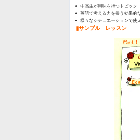
中高生が興味を持つトピック
英語で考える力を養う効果的
様々なシチュエーションで使
▮サンプル レッスン