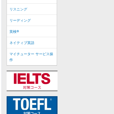
リスニング
リーディング
英検®
ネイティブ英語
マイチューター サービス操
作