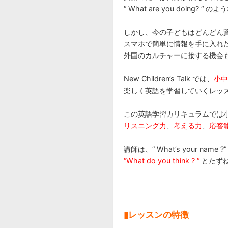
“ What are you doing
しかし、今の子どもはどんどん
スマホで簡単に情報を手に入れ
外国のカルチャーに接する機会
New Children’s Talk では、
小中
楽しく英語を学習していくレッ
この英語学習カリキュラムでは
リスニング力
、
考える力
、
応答
講師は、” What’s your nam
“What do you think ? “
とたず
▮レッスンの特徴