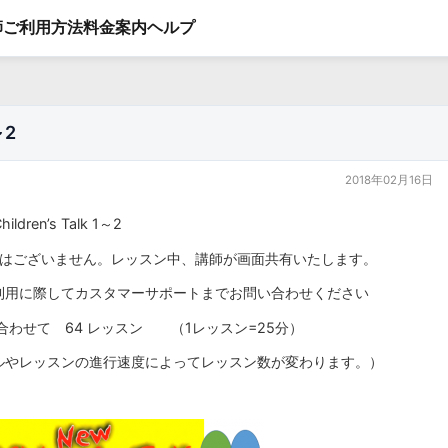
師
ご利用方法
料金案内
ヘルプ
～2
2018年02月16日
ren’s Talk 1～2
ではございません。レッスン中、講師が画面共有いたします。
際してカスタマーサポートまでお問い合わせください
) 合わせて 64 レッスン （1レッスン=25分）
スンの進行速度によってレッスン数が変わります。）