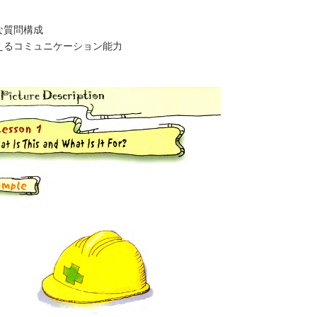
な質問構成
えるコミュニケーション能力