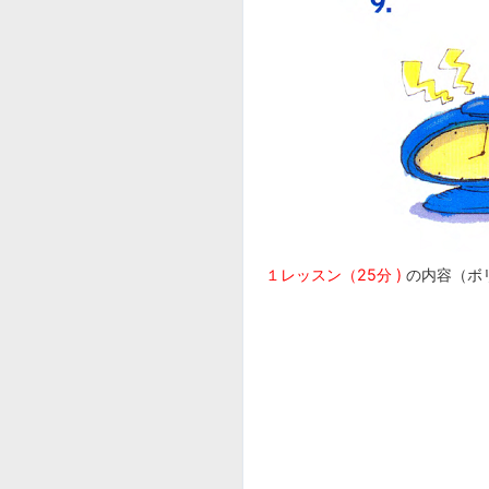
１レッスン（25分 )
の内容（ボ