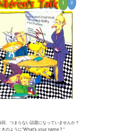
毎回、つまらない話題になっていませんか？
に“What’s your name ? “