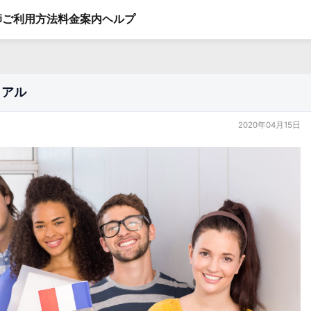
師
ご利用方法
料金案内
ヘルプ
ュアル
2020年04月15日