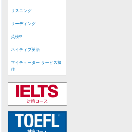
リスニング
リーディング
英検®
ネイティブ英語
マイチューター サービス操
作