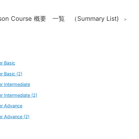
sson Course 概要 一覧 （Summary List)
＞
r Basic
r Basic (2)
r Intermediate
 Intermediate (2)
er Advance
r Advance (2)