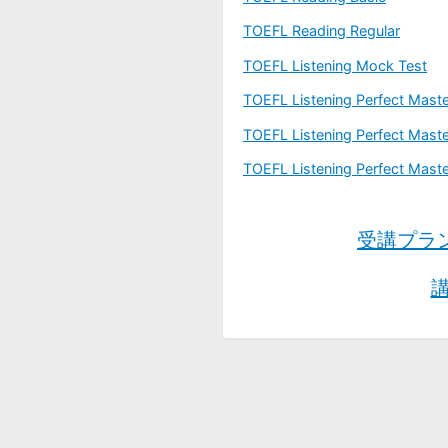
TOEFL Reading Regular
TOEFL Listening Mock Test
TOEFL Listening Perfect Maste
TOEFL Listening Perfect Maste
TOEFL Listening Perfect Mast
受講プラ
講