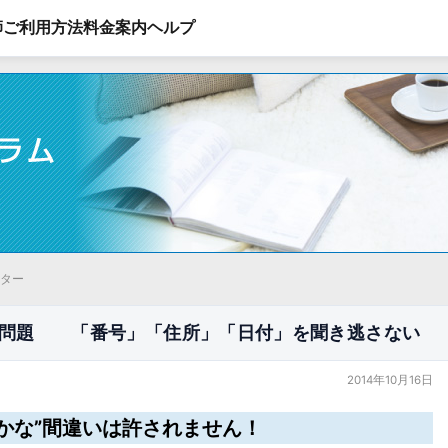
師
ご利用方法
料金案内
ヘルプ
ーター
い問題 「番号」「住所」「日付」を聞き逃さない
2014年10月16日
愚かな”間違いは許されません！