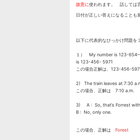
故意に
使われます。 話しては
日付が正しい答えになることも
以下に代表的なひっかけ問題を
１） My number is 123-654—075
is 123-456- 5971
この場合正解は、123-456-597
2) The train leaves at 7:30 a.
この場合、正解は 7:10 a.m.
3) A : So, that’s Forrest with 
B : No, only one.
この場合、正解は
Forest