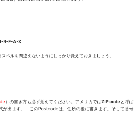
I-R-F-A-X
はスペルを間違えないようにしっかり覚えておきましょう。
ode
）の書き方も必ず覚えてください。アメリカでは
ZIP code
と呼ば
が出ます。 このPostcodeは、住所の後に書きます。そして番号
。