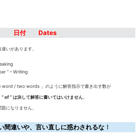
日付 Dates
は違いがあります。
eaking
r “ – Writing
ord / two words 」のように解答指示で書き出す数が
や “ of “ は決して解答に書いてはいけません
。
問題になりません。
間違いや、言い直しに惑わされるな
！