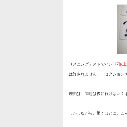
リスニングテストでバンド
7以上
は許されません。 セクション
理由は、問題は後に行けばいく
しかしながら、驚くほどに、こ