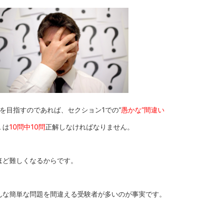
を目指すのであれば、セクション1での“
愚かな”間違い
１は
10問中10問
正解しなければなりません。
ほど難しくなるからです。
んな簡単な問題を間違える受験者が多いのが事実です。