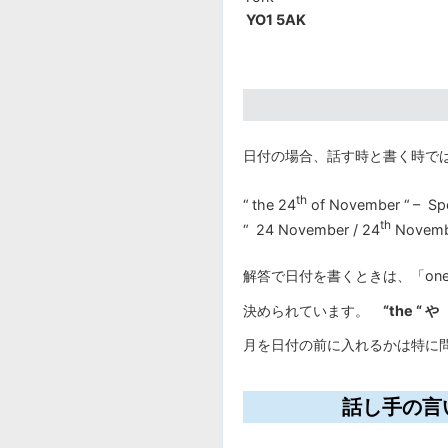
YO1 5AK
日付の場合、話す時と書く時で
th
“ the 24
of November “ – Sp
th
“ 24 November / 24
Novembe
解答で日付を書くときは、「one w
決められています。
“the “ 
月を日付の前に入れるかは特に
話し手の言い