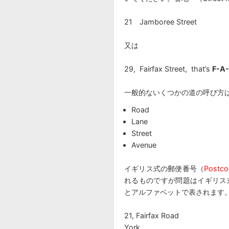
21 Jamboree Street
又は
29, Fairfax Street, that’s
F-A-
一般的ないくつかの道の呼び方
Road
Lane
Street
Avenue
イギリス式の郵便番号（
Postc
れるものですが問題はイギリス式
とアルファベットで表されます
21, Fairfax Road
York