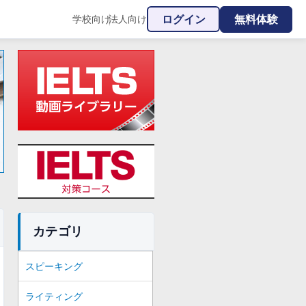
ログイン
無料体験
学校向け
法人向け
|
カテゴリ
スピーキング
ライティング