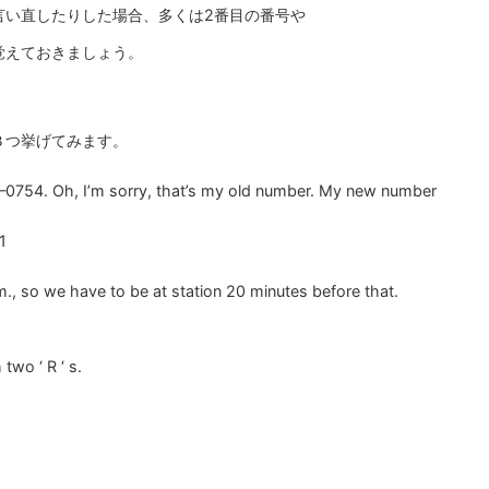
言い直したりした場合、多くは2番目の番号や
覚えておきましょう。
３つ挙げてみます。
4. Oh, I’m sorry, that’s my old number. My new number
1
m., so we have to be at station 20 minutes before that.
two ‘ R ‘ s.