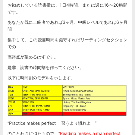
お勧めしている読書量は、1日4時間、または週に16〜20時間
です。
あなたが既に上級者であれば3ヶ月、中級レベルであれば6ヶ月
間
集中して、この読書時間を厳守すればリーディングセクション
での
高得点が望めるはずです。
是非、読書の時間割を作ってください。
以下に時間割のモデルを示します。
“Practice makes perfect 習うより慣れよ ”
のことわざに似たもので ”
Reading makes a man perfect
“