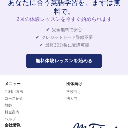
あなたに合う英語学習を、まずは無
料で。
2回の体験レッスンを今すぐ始められます
完全無料で安心
クレジットカード登録不要
最短30分後に受講可能
無料体験レッスンを始める
メニュー
団体向け
ご利用方法
学校向け
コース紹介
法人向け
教師
料金案内
ヘルプ
会社情報