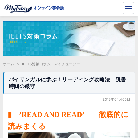
ホーム
>
IELTS対策コラム マイチューター
バイリンガルに学ぶ！リーディング攻略法 読書
時間の厳守
2013年04月05日
▮ ’READ AND READ’ 徹底的に
読みまくる