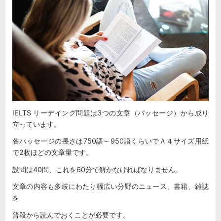
IELTS リーデイング問題は3つの文章（パッセージ）から成り
立っています。
各パッセージの長さは750語～950語くらいでＡ４サイズ用紙
で2枚ほどの文章量です。
設問は40問、これを60分で解かなければなりません。
文章の内容も多岐にわたり幅広い分野のニュース、書籍、雑誌
を
普段から読んでおくことが必要です。