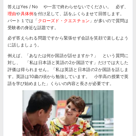
答えはYes / No や一言で終わらせないでください。 必ず、
理由
や
具体例
を付け足して、話をふくらませて回答します。
パート１では「
クローズド・クエスチョン
」が多いので質問は
受験者の身近な話題です。
必ず答えられる問題ですから緊張せず会話を笑顔で楽しむよう
に話しましょう。
例えば、「あなたは何か国語が話せますか？」 という質問に
対し、 「私は日本語と英語の2か国語です」だけでは大した
評価は得られません。「私は英語と日本語の2か国語を話しま
す。英語は10歳の頃から勉強しています。 小学高の授業で英
語を学び始めました」くらいの内容と長さが必要です。