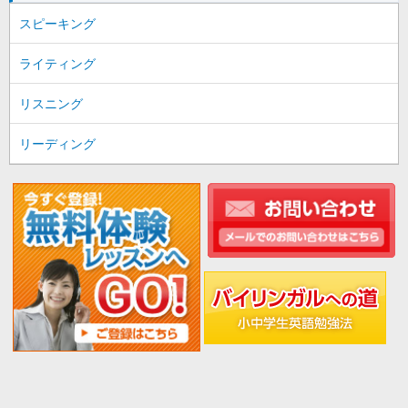
スピーキング
ライティング
リスニング
リーディング