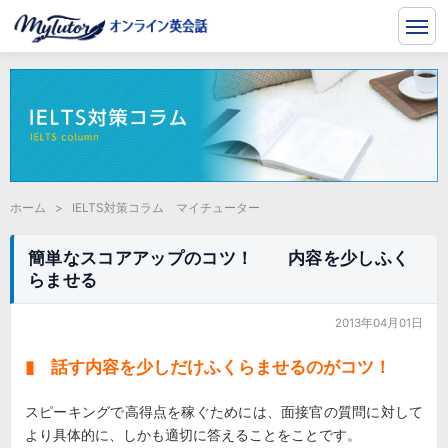
ホーム
>
IELTS対策コラム マイチューター
簡単なスコアアップのコツ！ 内容を少しふく
らませる
2013年04月01日
▮ 話す内容を少しだけふくらませるのがコツ！
スピーキングで高得点を稼ぐためには、面接官の質問に対して
より具体的に、しかも適切に答えることをことです。