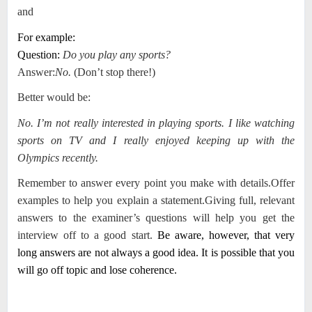
and
For example:
Question:
Do you play any sports?
Answer:
No.
(Don’t stop there!)
Better would be:
No. I’m not really interested in playing sports. I like watching
sports on TV and I really enjoyed keeping up with the
Olympics recently.
Remember to answer every point you make with details.
Offer
examples to help you explain a statement.
Giving full, relevant
answers to the examiner’s questions will help you get the
interview off to a good start.
Be aware, however, that very
long answers are not always a good idea. It is possible that you
will go off topic and lose coherence.