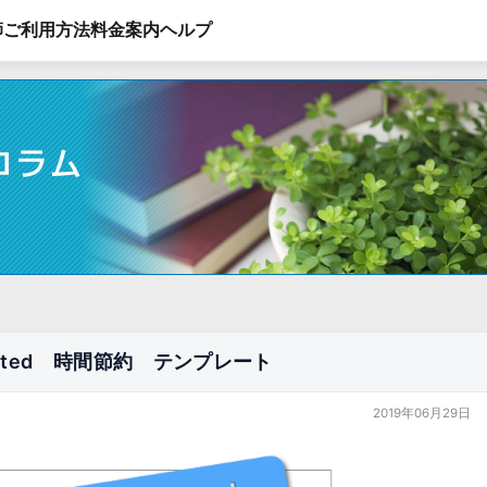
師
ご利用方法
料金案内
ヘルプ
rated 時間節約 テンプレート
2019年06月29日