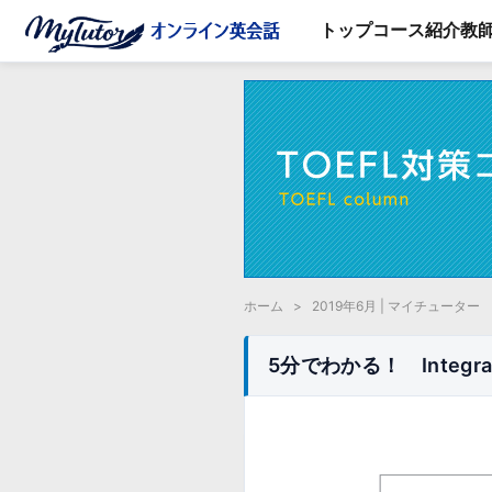
トップ
コース紹介
教
ホーム
>
2019年6月 | マイチューター
5分でわかる！ Integ