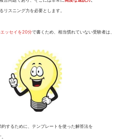
取るリスニング力を必要とします。
のエッセイを20分
で書くため、相当慣れていない受験者は、
節約するために、テンプレートを使った解答法を
ます。