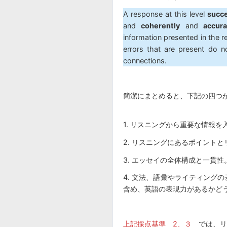
A response at this level
succe
and
coherently
and
accura
information presented in the 
errors that are present do no
connections.
簡潔にまとめると、下記の四つ
1. リスニングから重要な情報
2. リスニングにあるポイント
3. エッセイの全体構成と一貫性
4. 文法、語彙やライティング
含め、英語の表現力があるかど
上記採点基準 2、３
では、リ