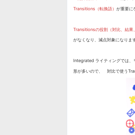
Transitions（転換語）
が重要
Transitionsの役割（対比、
がなくなり、減点対象になりま
Integrated ライティン
形が多いので、 対比で使うTran