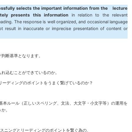
ssfully
selects
the
important
information
from
the lecture
tely
presents
this
information
in relation to the relevant
reading. The response is well organized, and occasional language
t result in inaccurate or imprecise presentation of content or
が判断基準となります。
を入れ込むことができているのか。
とリーディングのポイントをうまく繋げているのか？
。
の基本ルール（正しいスペリング、文法、大文字・小文字等）の運用を
うか。
スニングとリーディングのポイントを繋ぐ為の、