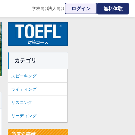
ログイン
無料体験
学校向け
法人向け
|
カテゴリ
スピーキング
ライティング
リスニング
リーディング