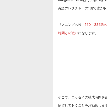
英語のレクチャーの1回で聴き
リスニングの後、
150～225語
時間との戦い
になります。
そこで、エッセイの構成時間を
練習しておくことをお勧めし