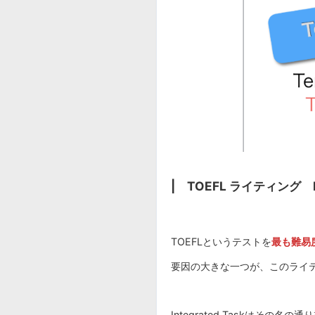
| TOEFL ライティング 
TOEFLというテストを
最も難易
要因の大きな一つが、このライ
Integrated Taskはその