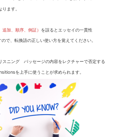
になります。
結果、追加、順序、例証）
を誤るとエッセイの一貫性
すので、転換語の正しい使い方を覚えてください。
グでは、リスニング パッセージの内容をレクチャーで否定する
sitionsを上手に使うことが求められます。