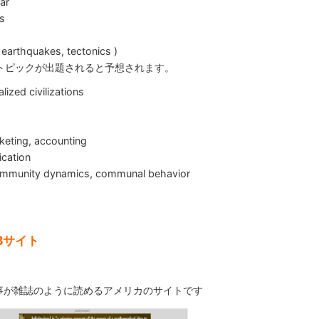
ar
gs
 earthquakes, tectonics )
は以下のトピックが出題されると予想されます。
lized civilizations
eting, accounting
cation
community dynamics, communal behavior
Bサイト
事が雑誌のように読めるアメリカのサイトです