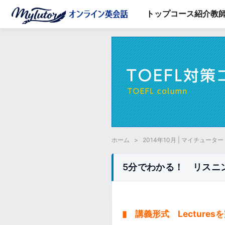
トップ
コース紹介
教
ホーム
>
2014年10月 | マイチューター
5分でわかる！ リスニン
▮ 講義形式 Lecture