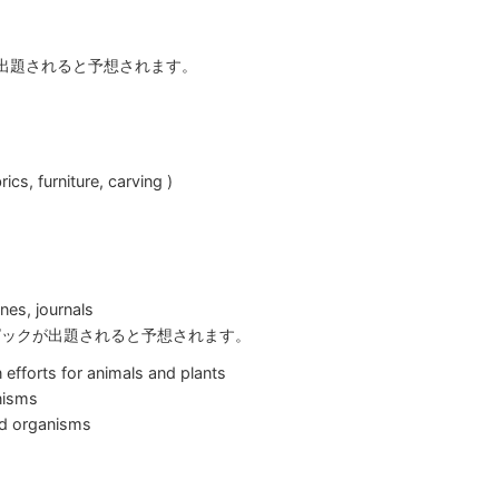
が出題されると予想されます。
rics, furniture, carving )
es, journals
下のトピックが出題されると予想されます。
 efforts for animals and plants
nisms
ed organisms