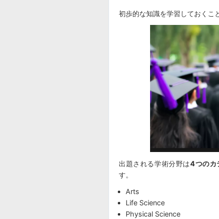
初歩的な知識を学習しておくこ
出題される学術分野は
4つのカ
す。
Arts
Life Science
Physical Science