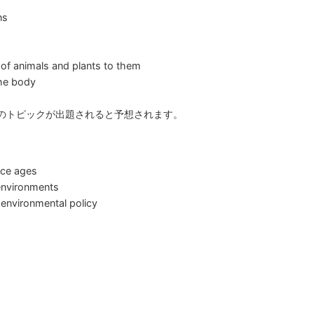
ns
 of animals and plants to them
the body
講義は以下のトピックが出題されると予想されます。
 ice ages
environments
, environmental policy