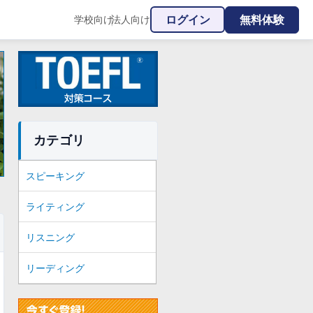
ログイン
無料体験
学校向け
法人向け
|
カテゴリ
スピーキング
ライティング
リスニング
リーディング