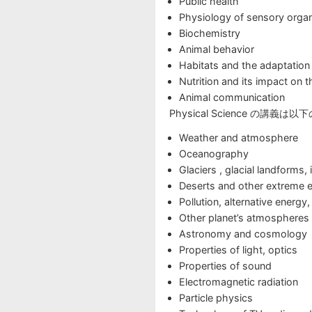
Public health
Physiology of sensory orga
Biochemistry
Animal behavior
Habitats and the adaptation
Nutrition and its impact on 
Animal communication
Physical Science の
Weather and atmosphere
Oceanography
Glaciers , glacial landforms,
Deserts and other extreme 
Pollution, alternative energy
Other planet’s atmospheres
Astronomy and cosmology
Properties of light, optics
Properties of sound
Electromagnetic radiation
Particle physics