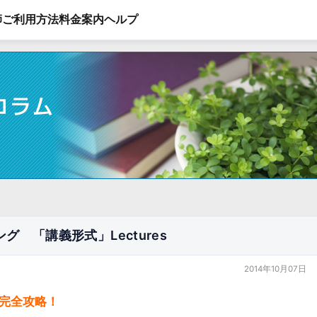
師
ご利用方法
料金案内
ヘルプ
グ 「講義形式」Lectures
2014年10月07日
sを完全攻略！