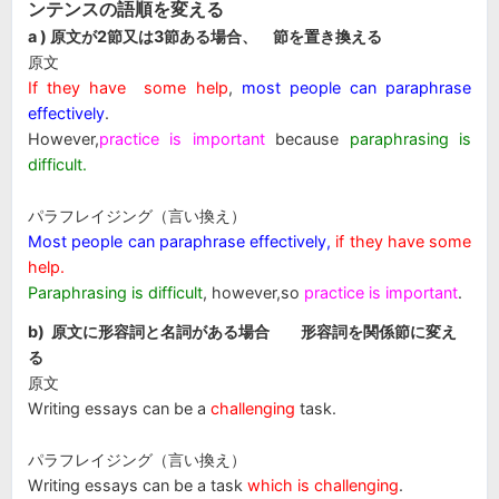
ンテンスの語順を変える
a ) 原文が2節又は3節ある場合、 節を置き換える
原文
If they have some help
,
most people can paraphrase
effectively
.
However,
practice is important
because
paraphrasing is
difficult.
パラフレイジング（言い換え）
Most people can paraphrase effectively
,
if they have some
help.
Paraphrasing is difficult
,
however,so
practice is important
.
b) 原文に形容詞と名詞がある場合 形容詞を関係節に変え
る
原文
Writing essays can be a
challenging
task.
パラフレイジング（言い換え）
Writing essays can be a task
which is challenging
.