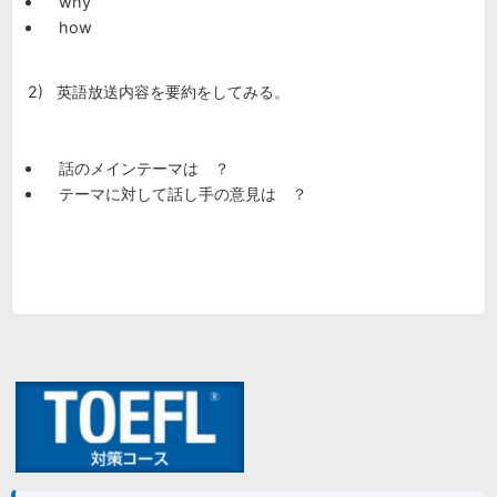
why
how
2) 英語放送内容を要約をしてみる。
話のメインテーマは ？
テーマに対して話し手の意見は ？