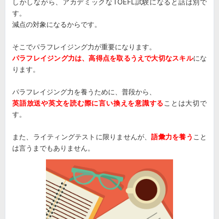
しかしながら、アカデミックなTOEFL試験になると話は別で
す。
減点の対象になるからです。
そこでパラフレイジング力が重要になります。
パラフレイジング力は、高得点を取るうえで大切なスキル
にな
ります。
パラフレイジング力を養うために、普段から、
英語放送や英文を読む際に言い換えを意識する
ことは大切で
す。
また、ライティングテストに限りませんが、
語彙力を養う
こと
は言うまでもありません。