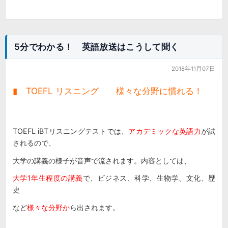
5分でわかる！ 英語放送はこうして聞く
2018年11月07日
▮ TOEFL リスニング 様々な分野に慣れる！
TOEFL iBTリスニングテストでは、
アカデミックな英語力
が試
されるので、
大学の講義の様子が音声で流されます。内容としては、
大学1年生程度の講義
で、ビジネス、科学、生物学、文化、歴
史
など
様々な分野か
ら出されます。