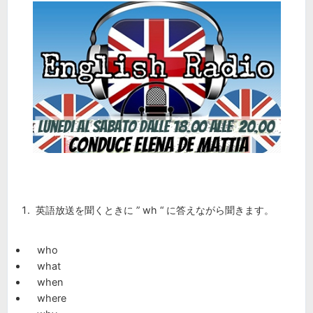
英語放送を聞くときに ” wh “ に答えながら聞きます。
who
what
when
where