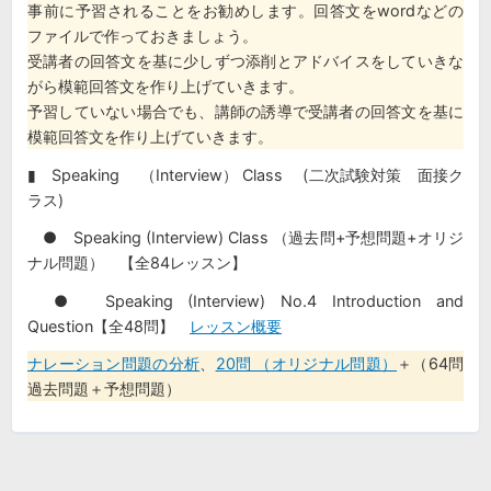
事前に予習されることをお勧めします。回答文をwordなどの
ファイルで作っておきましょう。
受講者の回答文を基に少しずつ添削とアドバイスをしていきな
がら模範回答文を作り上げていきます。
予習していない場合でも、講師の誘導で受講者の回答文を基に
模範回答文を作り上げていきます。
▮ Speaking （Interview） Class (二次試験対策 面接ク
ラス)
● Speaking (Interview) Class （過去問+予想問題+オリジ
ナル問題） 【全84レッスン】
● Speaking (Interview) No.4 Introduction and
Question【全48問】
レッスン概要
ナレーション問題の分析
、
20問 （オリジナル問題）
＋（64問
過去問題＋予想問題）