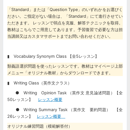
「Standard」または「Question Type」のいずれかをお選びく
ださい。ご指定がない場合は、「Standard」にて進行させてい
ただきます。 レッスンで弱点を克服、解答テクニックを取得。
教材はこちらでご用意してあります。予習復習で必要な方は担
当講師又はカスタマサポートまでお問い合わせください。
▮ Vocabulary Synonym Class 【全5レッスン】
類義語選択問題を使ったレッスンです。教材はマイページ上部
メニュー「オリジナル教材」からダウンロードできます。
▮ Writing Class（英作文クラス）
● Writing Opinion Task （英作文 意見論述問題）【全
50レッスン】
レッスン概要
● Writing Summary Task （英作文 要約問題） 【全
26レッスン】
レッスン概要
オリジナル練習問題（模範解答付）