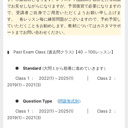
でお見せしながらになりますが、予習復習で必要になりますの
で、受講者ご自身でご用意いただくようお願い申し上げま
す。 各レッスン毎に練習問題がございますので、予め予習し
ていただくことをお勧めします。教材についてはカスタマサポ
ートまでお問い合わせください。
▮ Past Exam Class (過去問クラス)【40 ～100レッスン】
●
Standard
(大問１から順番に進めていきます）
Class 1 ： 2022(1)～2025(1) | Class 2 ：
2019(1)～2021(3)
●
Question Type
(
問題形式別
）
Class 1 ： 2022(1)～2025(1) | Class 2 ：
2019(1)～2021(3)