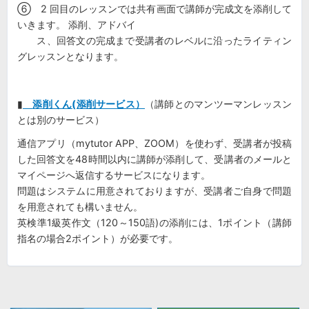
⑥ 2 回目のレッスンでは共有画面で講師が完成文を添削して
いきます。 添削、アドバイ
ス、回答文の完成まで受講者のレベルに沿ったライティン
グレッスンとなります。
▮
添削くん(添削サービス）
（講師とのマンツーマンレッスン
とは別のサービス）
通信アプリ（mytutor APP、ZOOM）を使わず、受講者が投稿
した回答文を48時間以内に講師が添削して、受講者のメールと
マイページへ返信するサービスになります。
問題はシステムに用意されておりますが、受講者ご自身で問題
を用意されても構いません。
英検準1級英作文（120～150語)の添削には、1ポイント（講師
指名の場合2ポイント）が必要です。