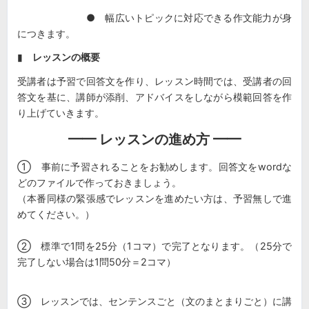
● 幅広いトピックに対応できる作文能力が身
につきます。
▮
レッスンの概要
受講者は予習で回答文を作り、レッスン時間では、受講者の回
答文を基に、講師が添削、アドバイスをしながら模範回答を作
り上げていきます。
━━ レッスンの進め方 ━━
① 事前に予習されることをお勧めします。回答文をwordな
どのファイルで作っておきましょう。
（本番同様の緊張感でレッスンを進めたい方は、予習無しで進
めてください。）
② 標準で1問を25分（1コマ）で完了となります。（25分で
完了しない場合は1問50分＝2コマ）
③ レッスンでは、センテンスごと（文のまとまりごと）に講