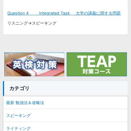
Question 4 Integrated Task 大学の講義に関する問題
リスニング→スピーキング
カテゴリ
最新 勉強法＆攻略法
スピーキング
ライティング