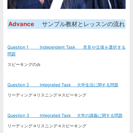
Advance
サンプル教材とレッスンの流れ
Question 1 Independent Task 意見や立場を選択する
問題
スピーキングのみ
Question 2 Integrated Task 大学生活に関する問題
リーディング→リスニング→スピーキング
Question 3 Integrated Task 大学の講義に関する問題
リーディング→リスニング→スピーキング