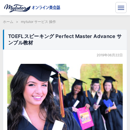
ホーム
>
mytutor サービス 操作
TOEFLスピーキング Perfect Master Advance サ
ンプル教材
2019年06月22日