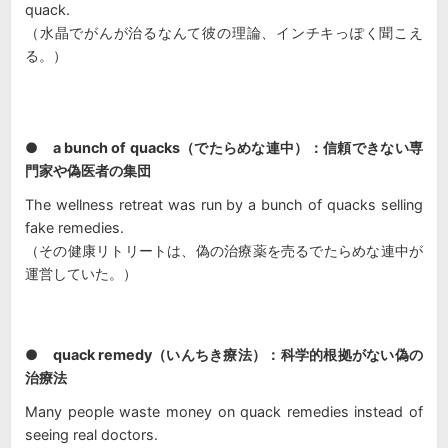
quack.
（水晶でがんが治るなんて彼の理論、インチキっぽく聞こえ
る。）
● a bunch of quacks（でたらめな連中）：信頼できない専
門家や偽医者の集団
The wellness retreat was run by a bunch of quacks selling
fake remedies.
（その健康リトリートは、偽の治療薬を売るでたらめな連中が
運営していた。）
● quack remedy（いんちき療法）：科学的根拠がない偽の
治療法
Many people waste money on quack remedies instead of
seeing real doctors.