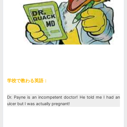
学校で教わる英語：
Dr. Payne is an incompetent doctor! He told me I had an
ulcer but I was actually pregnant!