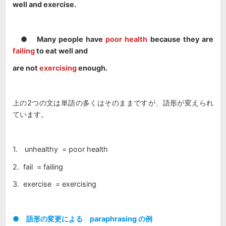
well and exercise.
●
Many people have
poor health
because they are
failing
to eat well and
are not
exercising
enough.
上の2つの文は単語の多くはそのままですが、語形が変えられ
ています。
1. unhealthy = poor health
2. fail = failing
3. exercise = exercising
● 語形の変更による paraphrasing の例