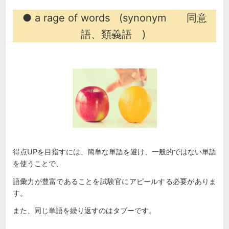
● a rage of words (synonym 同意
語、類義語 )
得点UPを目指すには、簡単な単語を避け、一般的ではない単語
を使うことで、
語彙力が豊富であることを試験官にアピールする必要がありま
す。
また、同じ単語を繰り返すのはタブーです。