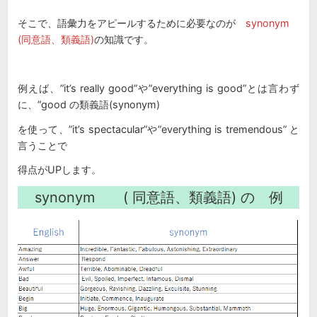
そこで、語彙力をアピールするために必要なのが
synonym
(同意語、類義語)
の知識です。
例えば、”it’s really good”や”everything is good”とは言わず
に、”good の類義語(synonym)
を使って、”it’s spectacular”や”everything is tremendous” と
言うことで
得点がUPします。
synonym ( 同意語、類義語) の 例