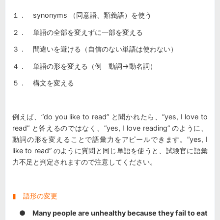
１． synonyms （同意語、類義語）を使う
２． 単語の全部を変えずに一部を変える
３． 間違いを避ける（自信のない単語は使わない）
４． 単語の形を変える（例 動詞→動名詞）
５． 構文を変える
例えば、”do you like to read” と聞かれたら、”yes, I love to
read” と答えるのではなく、”yes, I love reading” のように、
動詞の形を変えることで語彙力をアピールできます。”yes, I
like to read” のように質問と同じ単語を使うと、試験官に語彙
力不足と判定されますので注意してください。
▮ 語形の変更
●
Many people are unhealthy because they fail to eat