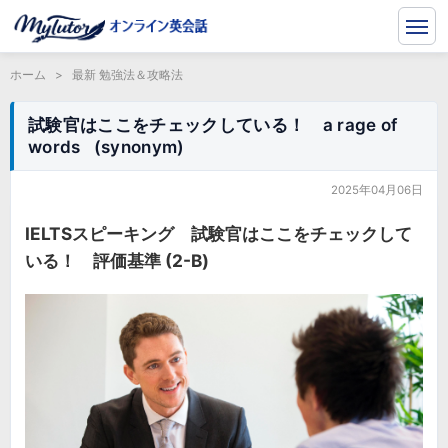
ホーム
>
最新 勉強法＆攻略法
試験官はここをチェックしている！ a rage of
words (synonym)
2025年04月06日
IELTSスピーキング 試験官はここをチェックして
いる！ 評価基準 (2-B)