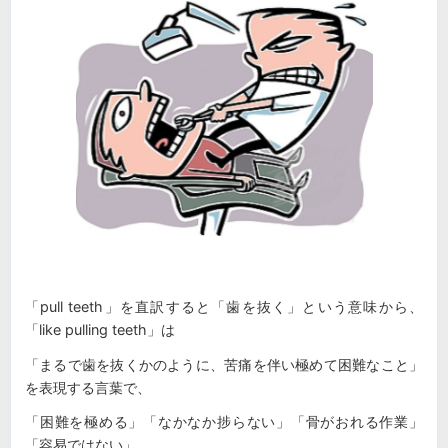
「pull teeth」を直訳すると「歯を抜く」という意味から、
「like pulling teeth」は
「まるで歯を抜くかのように、苦痛を伴い極めて困難なこと」
を表現する言葉で、
「困難を極める」「なかなか捗らない」「骨がおれる作業」
「容易ではない」