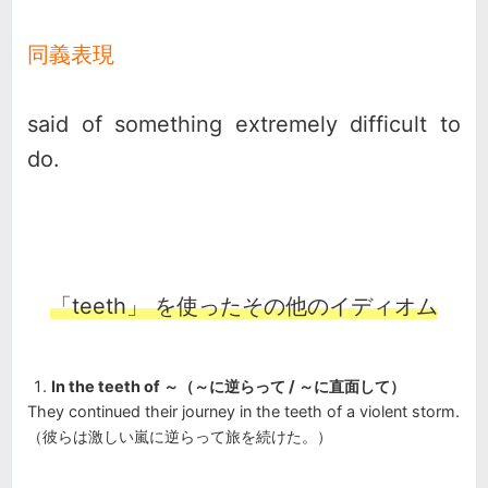
同義表現
said of something extremely difficult to
do.
「teeth」 を使ったその他のイディオム
In the teeth of ～（～に逆らって / ～に直面して）
They continued their journey in the teeth of a violent storm.
（彼らは激しい嵐に逆らって旅を続けた。）