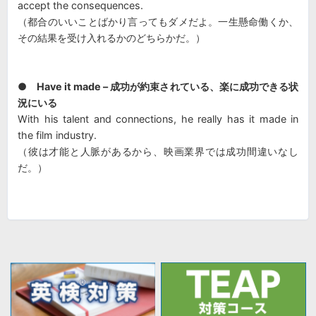
accept the consequences.
（都合のいいことばかり言ってもダメだよ。一生懸命働くか、
その結果を受け入れるかのどちらかだ。）
●
Have it made – 成功が約束されている、楽に成功できる状
況にいる
With his talent and connections, he really has it made in
the film industry.
（彼は才能と人脈があるから、映画業界では成功間違いなし
だ。）