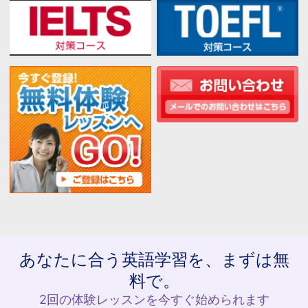
あなたに合う英語学習を、まずは無
料で。
2回の体験レッスンを今すぐ始められます