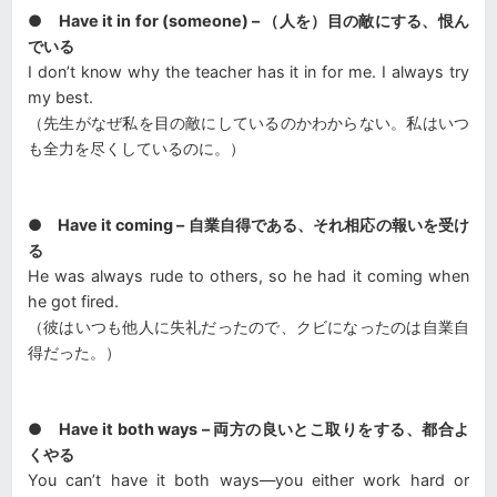
● Have it in for (someone) – （人を）目の敵にする、恨ん
でいる
I don’t know why the teacher has it in for me. I always try
my best.
（先生がなぜ私を目の敵にしているのかわからない。私はいつ
も全力を尽くしているのに。）
● Have it coming – 自業自得である、それ相応の報いを受け
る
He was always rude to others, so he had it coming when
he got fired.
（彼はいつも他人に失礼だったので、クビになったのは自業自
得だった。）
●
Have it both ways – 両方の良いとこ取りをする、都合よ
くやる
You can’t have it both ways—you either work hard or