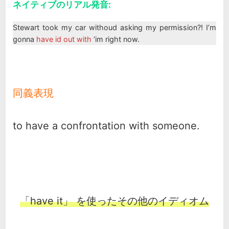
ネイティブのリアル発音:
Stewart took my car withoud asking my permission?! I’m
gonna
have id out with
’im right now.
同義表現
to have a confrontation with someone.
「have it」 を使ったその他のイディオム