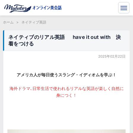
ホーム
>
ネイティブ英語
ネイティブのリアル英語 have it out with 決
着をつける
2025年02月22日
アメリカ人が毎日使うスラング・イディオムを学ぶ！
海外ドラマ､日常生活で使われるリアルな英語が楽しく自然に
身につく！