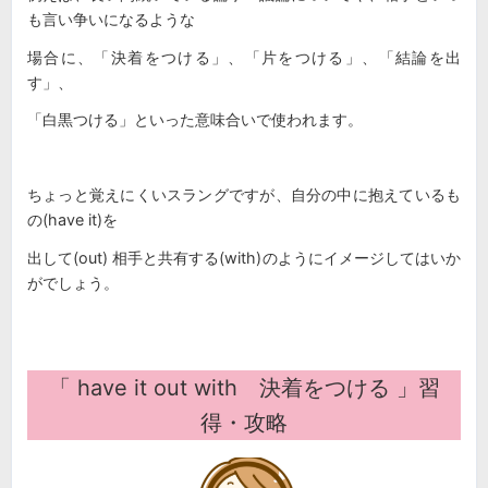
も言い争いになるような
場合に、「決着をつける」、「片をつける」、「結論を出
す」、
「白黒つける」といった意味合いで使われます。
ちょっと覚えにくいスラングですが、自分の中に抱えているも
の(have it)を
出して(out) 相手と共有する(with)のようにイメージしてはいか
がでしょう。
「
have it out with 決着をつける
」習
得・攻略