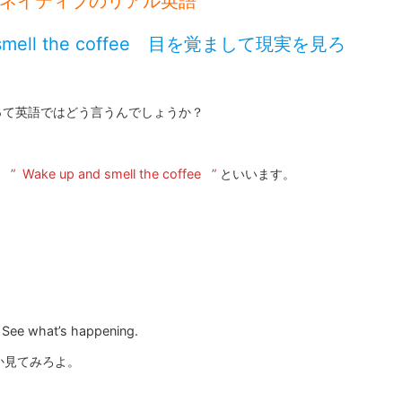
ネイティブのリアル英語
 smell the coffee 目を覚まして現実を見ろ
って英語ではどう言うんでしょうか？
”
Wake up and smell the coffee
”
といいます。
. See what’s happening.
か見てみろよ。