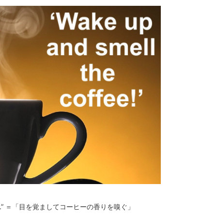
e coffee.” ＝「目を覚ましてコーヒーの香りを嗅ぐ」