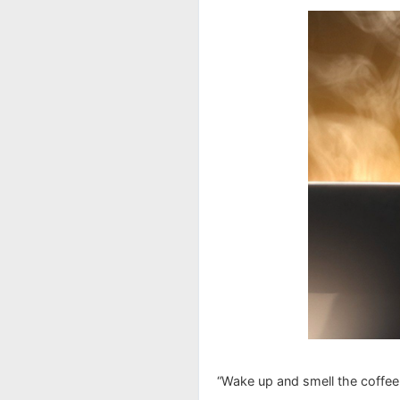
“Wake up and smell th