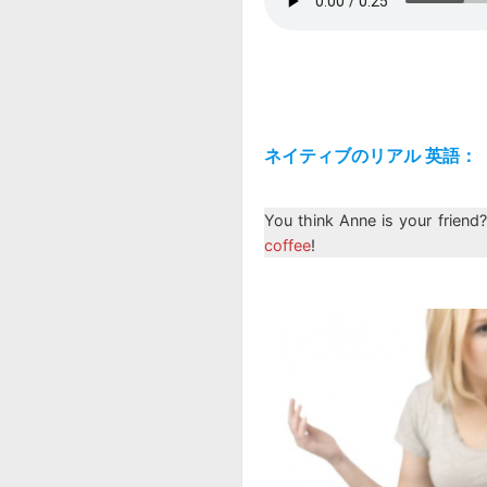
ネイティブのリアル 英語：
You think Anne is your friend
coffee
!