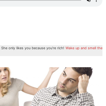
? She only likes you because you’re rich!
Wake up and smell the