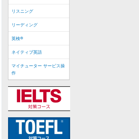
リスニング
リーディング
英検®
ネイティブ英語
マイチューター サービス操
作