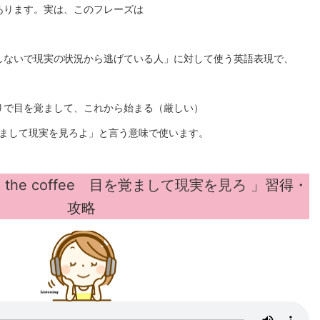
あります。実は、このフレーズは
しないで現実の状況から逃げている人」に対して使う英語表現で、
りで目を覚まして、これから始まる（厳しい）
覚まして現実を見ろよ」と言う意味で使います。
mell the coffee 目を覚まして現実を見ろ
」習得・
攻略