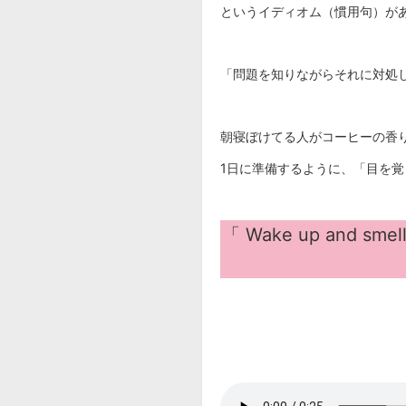
というイディオム（慣用句）が
「問題を知りながらそれに対処
朝寝ぼけてる人がコーヒーの香
1日に準備するように、「目を
「
Wake up and s