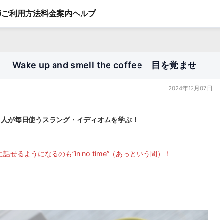
師
ご利用方法
料金案内
ヘルプ
e up and smell the coffee 目を覚ませ
2024年12月07日
カ人が毎日使うスラング・イディオムを学ぶ！
せるようになるのも”in no time”（あっという間）！