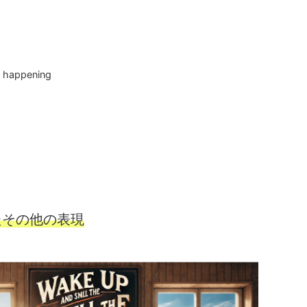
y happening
ったその他の表現