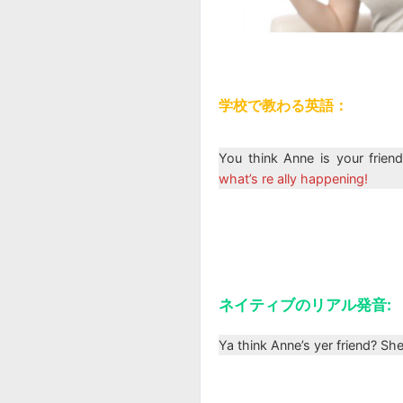
学校で教わる英語：
You think Anne is your frien
what’s re ally happening!
ネイティブのリアル発音:
Ya think Anne’s yer friend? She