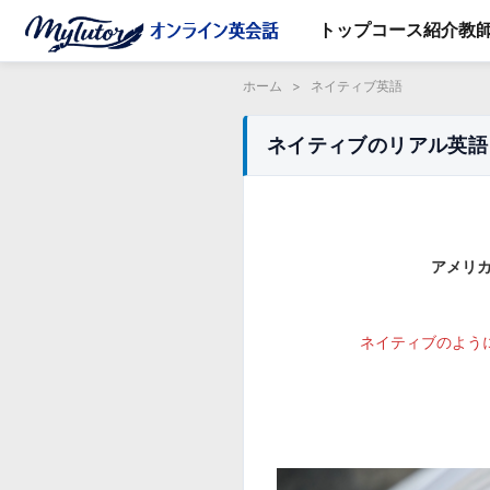
トップ
コース紹介
教
ホーム
>
ネイティブ英語
ネイティブのリアル英語 Wak
アメリ
ネイティブのように話