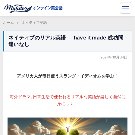
ホーム
>
ネイティブ英語
ネイティブのリアル英語 have it made 成功間
違いなし
2024年10月04日
アメリカ人が毎日使うスラング・イディオムを学ぶ！
海外ドラマ､日常生活で使われるリアルな英語が楽しく自然に
身につく！