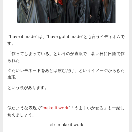
“have it made” は、”have got it made”とも言うイディオムで
す。
「作ってしまっている」というのが直訳で、暑い日に日陰で作
られた
冷たいレモネードをあとは飲むだけ、というイメージからきた
表現
という説があります。
似たような表現で”
make it work
”「うまくいかせる」も一緒に
覚えましょう。
Let’s make it work.