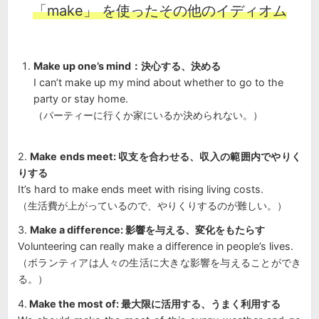
「make」 を使ったその他のイディオム
Make up one’s mind：決心する、決める
I can’t make up my mind about whether to go to the
party or stay home.
（パーティーに行くか家にいるか決められない。）
2.
Make ends meet: 収支を合わせる、収入の範囲内でやりく
りする
It’s hard to make ends meet with rising living costs.
（生活費が上がっているので、やりくりするのが難しい。）
3.
Make a difference: 影響を与える、変化をもたらす
Volunteering can really make a difference in people’s lives.
（ボランティアは人々の生活に大きな影響を与えることができ
る。）
4.
Make the most of: 最大限に活用する、うまく利用する