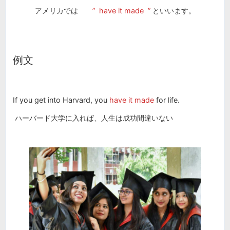
アメリカでは
”
have it made ”
といいます。
例文
If you get into Harvard, you
have it made
for life.
ハーバード大学に入れば、人生は成功間違いない