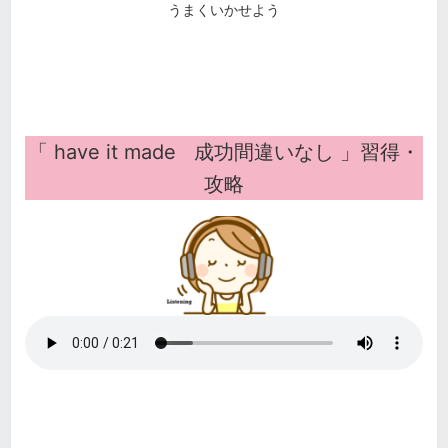
うまくいかせよう
「
have it made 成功間違いなし
」習得・
攻略