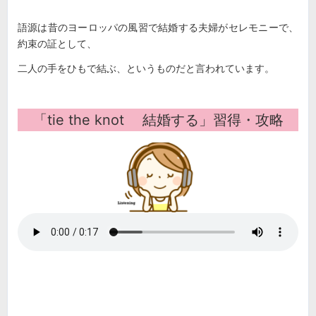
語源は昔のヨーロッパの風習で結婚する夫婦がセレモニーで、
約束の証として、
二人の手をひもで結ぶ、というものだと言われています。
「
tie the knot 結婚する
」習得・攻略