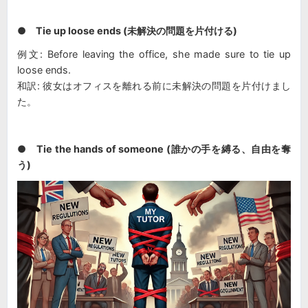
● Tie up loose ends (未解決の問題を片付ける)
例文: Before leaving the office, she made sure to tie up
loose ends.
和訳: 彼女はオフィスを離れる前に未解決の問題を片付けまし
た。
● Tie the hands of someone (誰かの手を縛る、自由を奪
う)