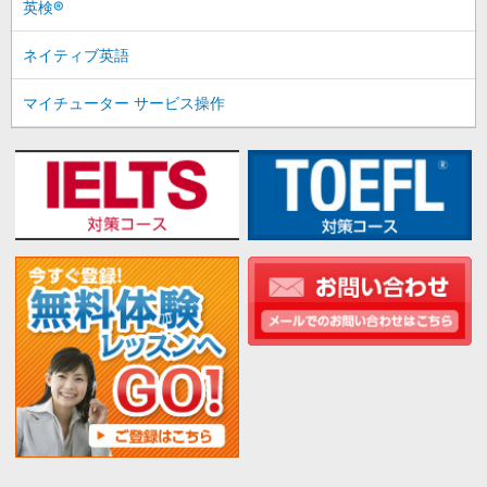
英検®
ネイティブ英語
マイチューター サービス操作