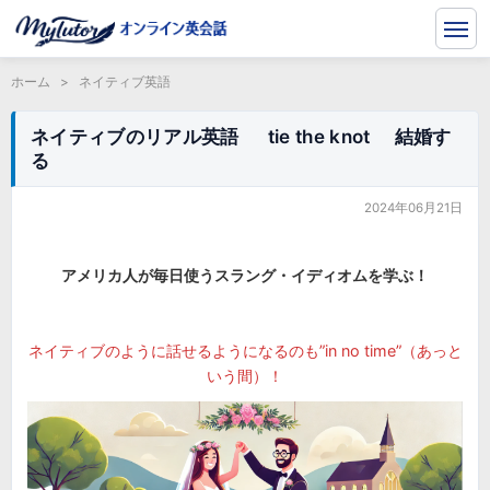
ホーム
>
ネイティブ英語
ネイティブのリアル英語 tie the knot 結婚す
る
2024年06月21日
アメリカ人が毎日使うスラング・イディオムを学ぶ！
ネイティブのように話せるようになるのも”in no time”（あっと
いう間）！