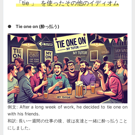
「tie 」 を使ったその他のイディオム
●
Tie one on (酔っ払う)
例文: After a long week of work, he decided to tie one on
with his friends.
和訳: 長い一週間の仕事の後、彼は友達と一緒に酔っ払うこと
にしました。