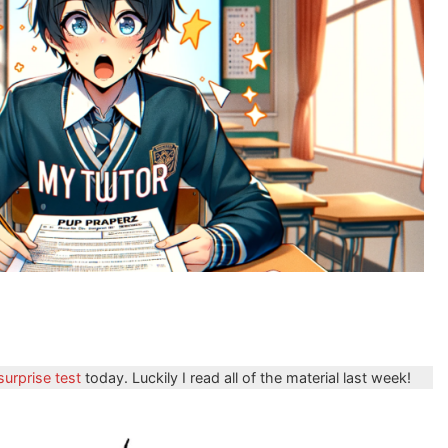
surprise test
today. Luckily I read all of the material last week!