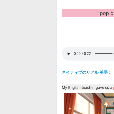
「
pop
ネイティブのリアル 英語：
My English teacher gave us a