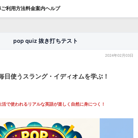
師
ご利用方法
料金案内
ヘルプ
pop quiz 抜き打ちテスト
2024年02月03日
毎日使うスラング・イディオムを学ぶ！
生活で使われるリアルな英語が楽しく自然に身につく！