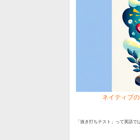
ネイティブ
「抜き打ちテスト」って英語で