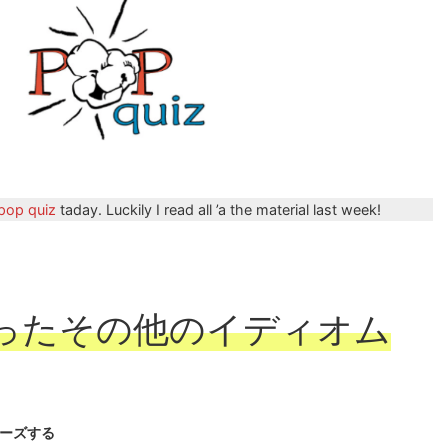
pop quiz
taday. Luckily I read all ’a the material last week!
使ったその他のイディオム
ロポーズする