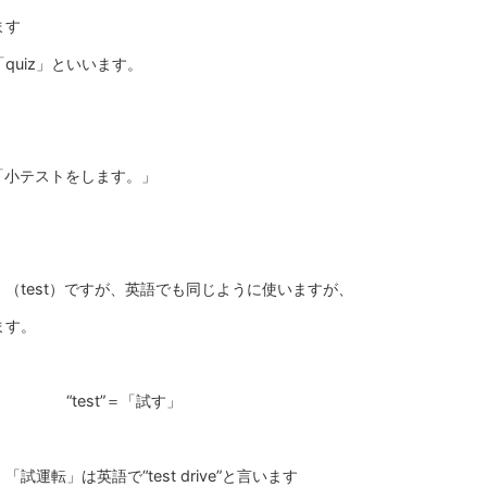
ます
quiz」といいます。
は「小テストをします。」
（test）ですが、英語でも同じように使いますが、
ます。
“test”＝「試す」
運転」は英語で“test drive”と言います