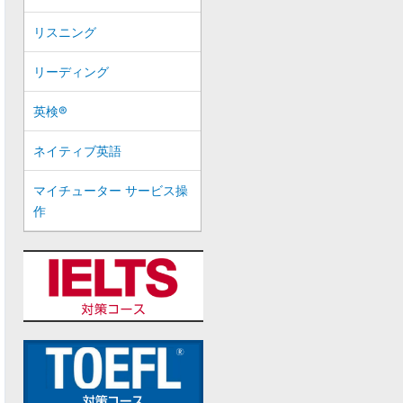
リスニング
リーディング
英検®
ネイティブ英語
マイチューター サービス操
作