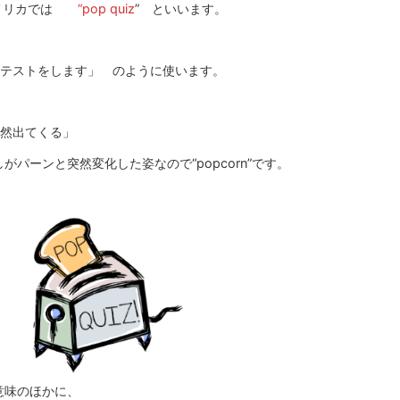
メリカでは
“pop quiz
” といいます。
打ちテストをします」 のように使います。
突然出てくる」
パーンと突然変化した姿なので“popcorn”です。
意味のほかに、