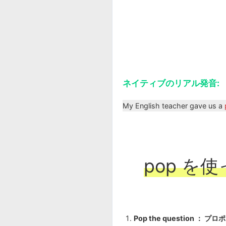
ネイティブのリアル発音:
My English teacher gave us a
pop を
Pop the question ： プ