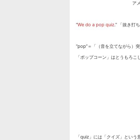
ア
“
We do a pop quiz.
” 「抜き
“pop”＝「（音を立てながら）
「ポップコーン」はとうもろこしが
「quiz」には「クイズ」という