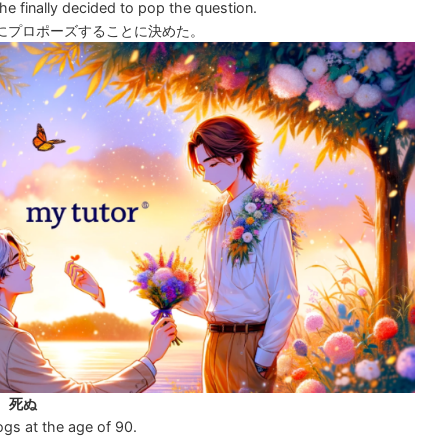
 he finally decided to pop the question.
にプロポーズすることに決めた。
なる、死ぬ
gs at the age of 90.