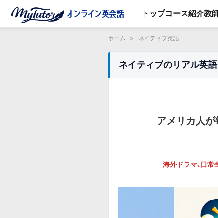
トップ
コース紹介
教
ホーム
>
ネイティブ英語
ネイティブのリアル英語 
アメリカ人が
海外ドラマ､日常