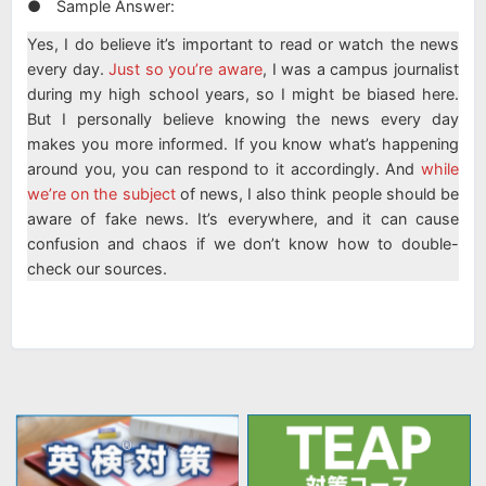
● Sample Answer:
Yes, I do believe it’s important to read or watch the news
every day.
Just so you’re aware
, I was a campus journalist
during my high school years, so I might be biased here.
But I personally believe knowing the news every day
makes you more informed. If you know what’s happening
around you, you can respond to it accordingly. And
while
we’re on the subject
of news, I also think people should be
aware of fake news. It’s everywhere, and it can cause
confusion and chaos if we don’t know how to double-
check our sources.