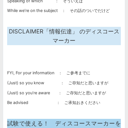
Speaking of which ： そういえば
While we’re on the subject ： その話のついでだけど
DISCLAIMER「情報伝達」 のディスコース
マーカー
FYI, For your information ： ご参考までに
(Just) so you know ： ご存知だと思いますが
(Just) so you’re aware ： ご存知だと思いますが
Be advised ： ご承知おきください
試験で使える！ ディスコースマーカーを