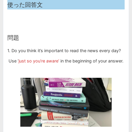
使った回答文
問題
1. Do you think it’s important to read the news every day?
Use ‘
just so you’re aware’
in the beginning of your answer.