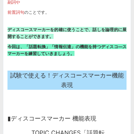
副詞や
前置詞句
のことです。
ディスコースマーカーを的確に使うことで、話しを論理的に展
開することができます。
今
回は、
「話題転換」「情報伝達」
の機能を持つディスコ―ス
マーカーを練習していきましょう。
試験で使える！ディスコースマーカー機能
表現
▮ディスコースマーカー 機能表現
TOPIC CHANGES「話題転