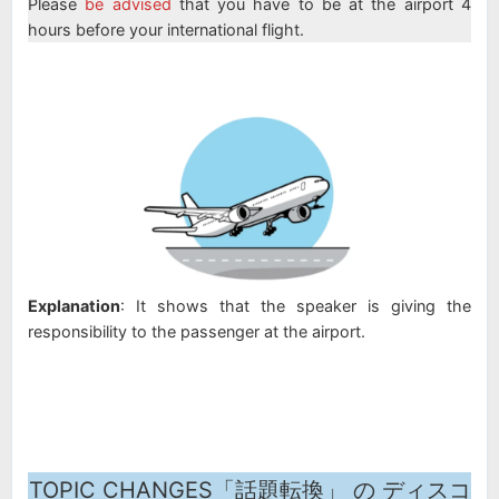
Please
be advised
that you have to be at the airport 4
hours before your international flight.
Explanation
: It shows that the speaker is giving the
responsibility to the passenger at the airport.
TOPIC CHANGES「話題転換」 の ディスコ