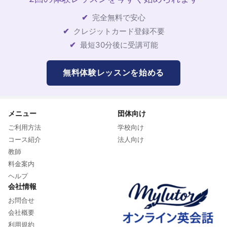
完全無料で安心
クレジットカード登録不要
最短30分後に受講可能
無料体験レッスンを始める
メニュー
団体向け
ご利用方法
学校向け
コース紹介
法人向け
教師
料金案内
ヘルプ
会社情報
お問合せ
会社概要
利用規約