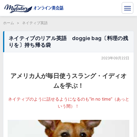
ホーム
>
ネイティブ英語
ネイティブのリアル英語 doggie bag〔料理の残
りを〕持ち帰る袋
2023年09月22日
アメリカ人が毎日使うスラング・イディオ
ムを学ぶ！
ネイティブのように話せるようになるのも”in no time”（あっと
いう間）！