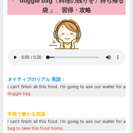
「 doggie bag〔料理の残りを〕持ち帰る
袋 」 習得・攻略
ネイティブのリアル 英語：
I can’t finish all this food. I’m going to ask our waiter for a
doggie bag.
学校で教わる英語：
I can’t finish all this food. I’m going to ask our waiter for a
bag to take this food home.