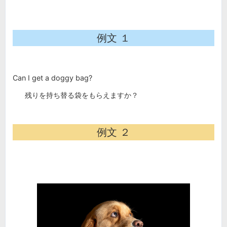
例文 １
Can I get a doggy bag?
残りを持ち替る袋をもらえますか？
例文 ２