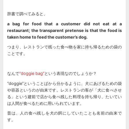
辞書で調べてみると、
a bag for food that a customer did not eat at a
restaurant; the transparent pretense is that the food is
taken home to feed the customer’s dog.
つまり、レストランで残った食べ物を家に持ち帰るための袋の
ことです。
なんで
“doggie bag”
という表現なのでしょうか？
“doggie”ということばから分かるように、犬にあげるための袋
や容器というのが由来です。レストランの客が「犬に食べさせ
る」という建前で店から食べ残した料理を持ち帰り、たいてい
は人間が食べるために用いられています。
昔は、人の食べ残しを犬の餌にしていたことも名前の由来で
す。