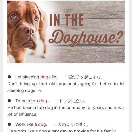
● Let sleeping
dogs
lie. : 寝た子を起こすな。
Don’t bring up that old argument again; it’s better to let
sleeping dogs lie.
● To be a top
dog
. : トップに立つ。
He has been a top dog in the company for years and has a
lot of influence.
● Work like a
dog
. : 犬のように働く。
He works like a dog every day to provide for his family.