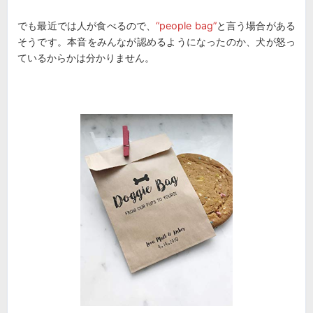
でも最近では人が食べるので、
“people bag”
と言う場合がある
そうです。本音をみんなが認めるようになったのか、犬が怒っ
ているからかは分かりません。