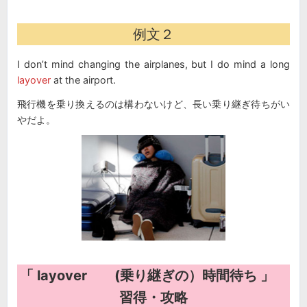
例文２
I don’t mind changing the airplanes, but I do mind a long
layover
at the airport.
飛行機を乗り換えるのは構わないけど、長い乗り継ぎ待ちがい
やだよ。
「 layover (乗り継ぎの）時間待ち 」
習得・攻略