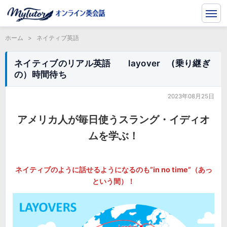
ホーム
>
ネイティブ英語
ネイティブのリアル英語 layover (乗り継ぎ
の）時間待ち
2023年08月25日
アメリカ人が毎日使うスラング・イディオ
ムを学ぶ！
ネイティブのように話せるようになるのも”in no time”（あっ
という間）！