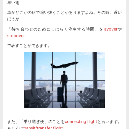
早い電
車がどこかの駅で追い抜くことがありますよね。その時、遅い
ほうが
「待ち合わせのためにしばらく停車する時間」を
layover
や
stopover
で表すことができます。
また、「乗り継ぎ便」のことを
connecting flight
と言います。
もしくは
transit/transfer flight