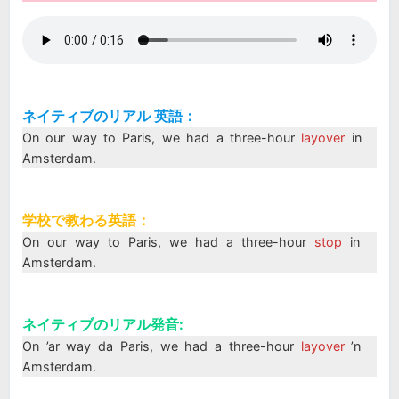
ネイティブのリアル 英語：
On our way to Paris, we had a three-hour
layover
in
Amsterdam.
学校で教わる英語：
On our way to Paris, we had a three-hour
stop
in
Amsterdam.
ネイティブのリアル発音:
On ’ar way da Paris, we had a three-hour
layover
’n
Amsterdam.