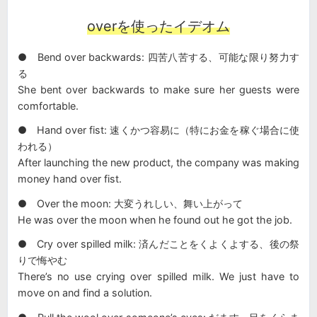
overを使ったイデオム
● Bend over backwards: 四苦八苦する、可能な限り努力す
る
She bent over backwards to make sure her guests were
comfortable.
● Hand over fist: 速くかつ容易に（特にお金を稼ぐ場合に使
われる）
After launching the new product, the company was making
money hand over fist.
● Over the moon: 大変うれしい、舞い上がって
He was over the moon when he found out he got the job.
● Cry over spilled milk: 済んだことをくよくよする、後の祭
りで悔やむ
There’s no use crying over spilled milk. We just have to
move on and find a solution.