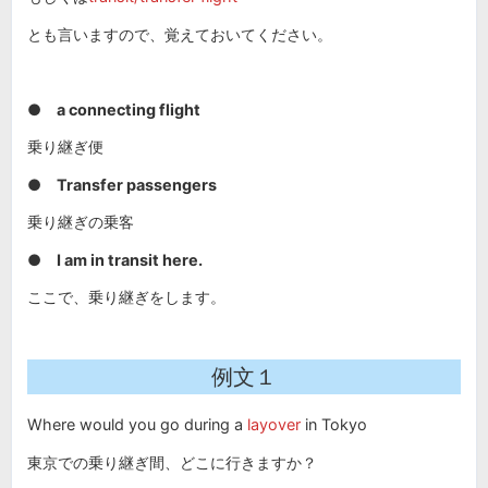
とも言いますので、覚えておいてください。
●
a connecting flight
乗り継ぎ便
●
Transfer passengers
乗り継ぎの乗客
●
I am in transit here.
ここで、乗り継ぎをします。
例文１
Where would you go during a
layover
in Tokyo
東京での乗り継ぎ間、どこに行きますか？