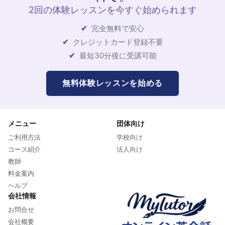
2回の体験レッスンを今すぐ始められます
完全無料で安心
クレジットカード登録不要
最短30分後に受講可能
無料体験レッスンを始める
メニュー
団体向け
ご利用方法
学校向け
コース紹介
法人向け
教師
料金案内
ヘルプ
会社情報
お問合せ
会社概要