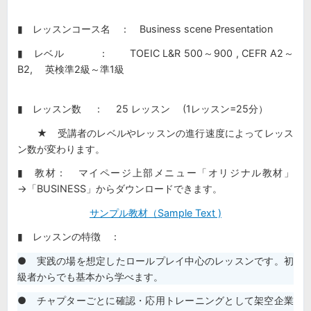
▮ レッスンコース名 ： Business scene Presentation
▮ レベル ： TOEIC L&R 500～900 , CEFR A2～
B2, 英検準2級～準1級
▮ レッスン数 ： 25 レッスン (1レッスン=25分）
★ 受講者のレベルやレッスンの進行速度によってレッス
ン数が変わります。
▮ 教材： マイページ上部メニュー「オリジナル教材」
→「BUSINESS」からダウンロードできます。
サンプル教材（Sample Text )
▮ レッスンの特徴 ：
● 実践の場を想定したロールプレイ中心のレッスンです。初
級者からでも基本から学べます。
● チャプターごとに確認・応用トレーニングとして架空企業