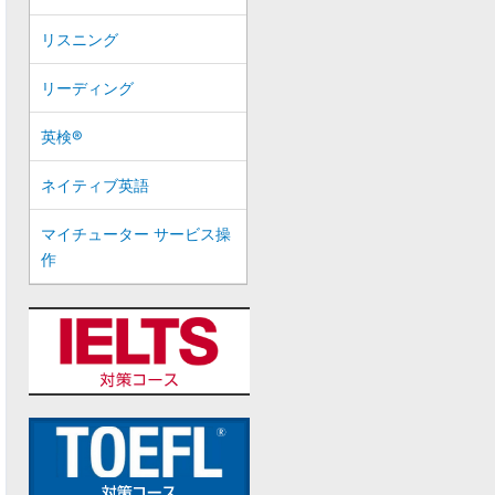
リスニング
リーディング
英検®
ネイティブ英語
マイチューター サービス操
作