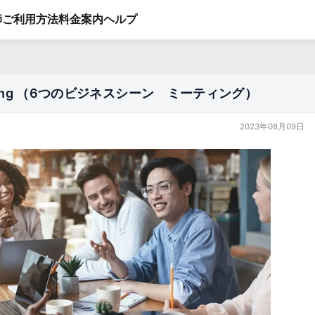
師
ご利用方法
料金案内
ヘルプ
Meeting （6つのビジネスシーン ミーティング）
2023年08月09日