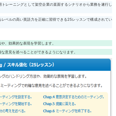
用トレーニングとして架空企業の直面するシナリオから業務を遂行し
るレベルの高い英語力を正確に習得できる25レッスンで構成されてい
法や、効果的な表現を学習します。
確な意見を述べることができるようになります。