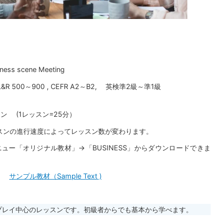
 scene Meeting
500～900 , CEFR A2～B2, 英検準2級～準1級
ン (1レッスン=25分）
ンの進行速度によってレッスン数が変わります。
ュー「オリジナル教材」→「BUSINESS」からダウンロードできま
サンプル教材（Sample Text )
プレイ中心のレッスンです。初級者からでも基本から学べます。