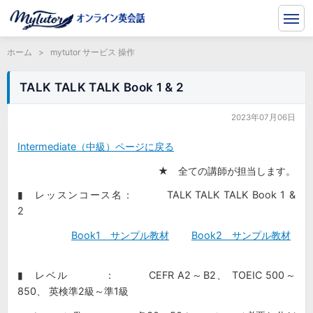
ホーム
>
mytutor サービス 操作
TALK TALK TALK Book 1 & 2
2023年07月06日
Intermediate（中級）ページに戻る
★ 全ての講師が担当します。
▮ レッスンコース名： TALK TALK TALK Book 1 &
2
Book1 サンプル教材
Book2 サンプル教材
▮ レベル ： CEFR A2～B2、 TOEIC 500～
850、 英検準2級～準1級