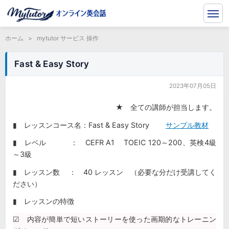
ホーム
>
mytutor サービス 操作
Fast & Easy Story
2023年07月05日
★ 全ての講師が担当します。
▮ レッスンコース名：Fast & Easy Story
サンプル教材
▮ レベル ： CEFR A1 TOEIC 120～200、英検4級
～3級
▮ レッスン数 ： 40 レッスン （必要な分だけ受講してく
ださい）
▮ レッスンの特徴
☑ 内容が簡単で短いストーリーを使った画期的なトレーニン