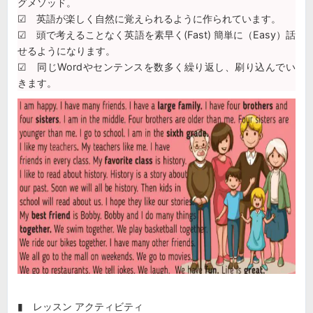
グメソッド。
☑ 英語が楽しく自然に覚えられるように作られています。
☑ 頭で考えることなく英語を素早く(Fast) 簡単に（Easy）話
せるようになります。
☑ 同じWordやセンテンスを数多く繰り返し、刷り込んでい
きます。
▮ レッスン アクティビティ