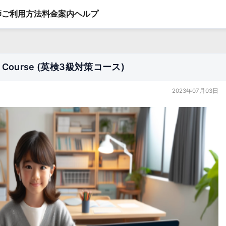
師
ご利用方法
料金案内
ヘルプ
son Course (英検3級対策コース)
2023年07月03日