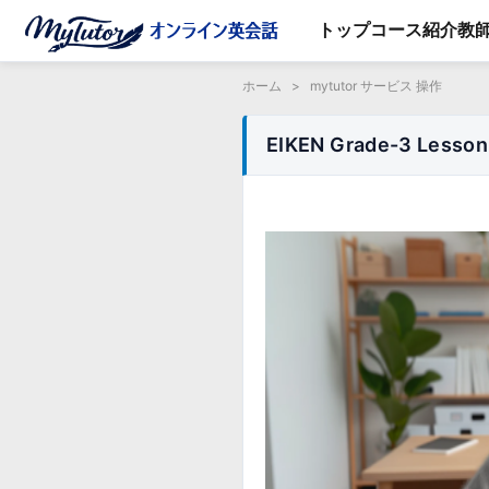
トップ
コース紹介
教
ホーム
>
mytutor サービス 操作
EIKEN Grade-3 Les