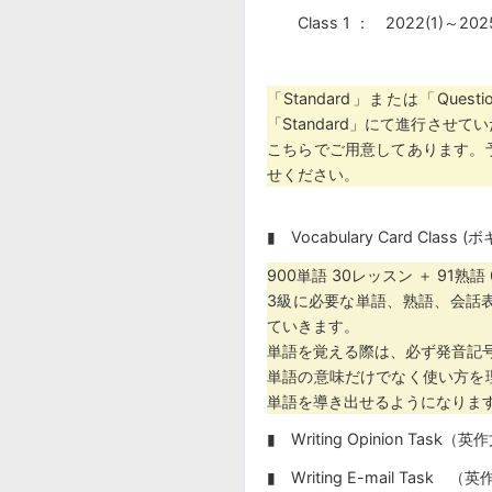
Class 1 ： 2022(1)～20
「Standard」または「Qu
「Standard」にて進行さ
こちらでご用意してあります。
せください。
▮ Vocabulary Card C
900単語 30レッスン ＋ 91熟
3級に必要な単語、熟語、会話
ていきます。
単語を覚える際は、必ず発音記
単語の意味だけでなく使い方を
単語を導き出せるようになりま
▮ Writing Opinion T
▮ Writing E-mail T