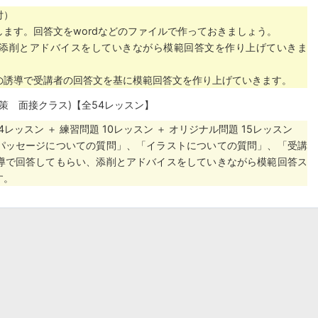
付）
ます。回答文をwordなどのファイルで作っておきましょう。
添削とアドバイスをしていきながら模範回答文を作り上げていきま
の誘導で受講者の回答文を基に模範回答文を作り上げていきます。
二次試験対策 面接クラス)【全54レッスン】
24レッスン ＋ 練習問題 10レッスン ＋ オリジナル問題 15レッスン
パッセージについての質問」、「イラストについての質問」、「受講
導で回答してもらい、添削とアドバイスをしていきながら模範回答ス
す。