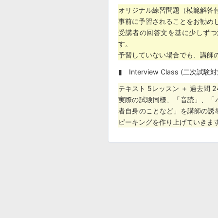
オリジナル練習問題（模範解答
事前に予習されることをお勧めし
受講者の回答文を基に少しずつ
す。
予習していない場合でも、講師
▮ Interview Class (
テキスト 5レッスン ＋ 過去問 
実際の試験同様、「音読」、「
者自身のことなど」を講師の誘
ピーキングを作り上げていきま