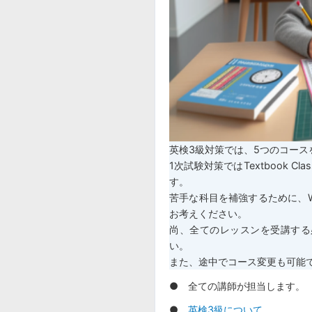
英検3級対策では、5つのコース
1次試験対策ではTextbook 
す。
苦手な科目を補強するために、Writing 
お考えください。
尚、全てのレッスンを受講する
い。
また、途中でコース変更も可能
● 全ての講師が担当します。
●
英検3級について