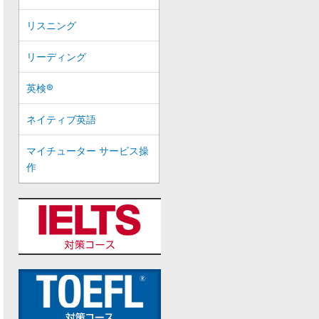
リスニング
リーディング
英検®
ネイティブ英語
マイチューター サービス操
作