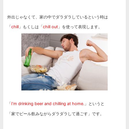
外出じゃなくて、家の中でダラダラしているという時は
「
chill
」もくしは「
chill out
」を使って表現します。
「
I’m drinking beer and chilling at home.
」というと
「家でビール飲みながらダラダラして過ごす」です。