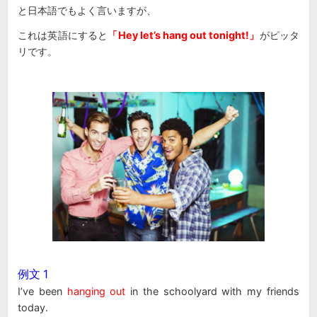
と日本語でもよく言いますが、
これは英語にすると
「Hey let’s hang out tonight!」
がピッタ
リです。
例文 1
I’ve been
hanging out
in the schoolyard with my friends
today.