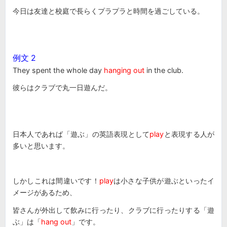
今日は友達と校庭で長らくプラプラと時間を過ごしている。
例文 2
They spent the whole day
hanging out
in the club.
彼らはクラブで丸一日遊んだ。
日本人であれば「遊ぶ」の英語表現として
play
と表現する人が
多いと思います。
しかしこれは間違いです！
play
は小さな子供が遊ぶといったイ
メージがあるため、
皆さんが
外出して飲みに行ったり、クラブに行ったりする「遊
ぶ」は「
hang out
」です。