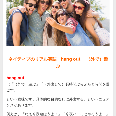
ネイティブのリアル英語 hang out （外で）遊
ぶ
hang out
は「（外で）遊ぶ」「（外出して）長時間ぶらぶらと時間を過
ごす」
という意味です。具体的な目的なしに外出する、というニュア
ンスがあります。
例えば、「ねえ今夜遊ぼうよ！」「今夜パーっとやろうよ！」