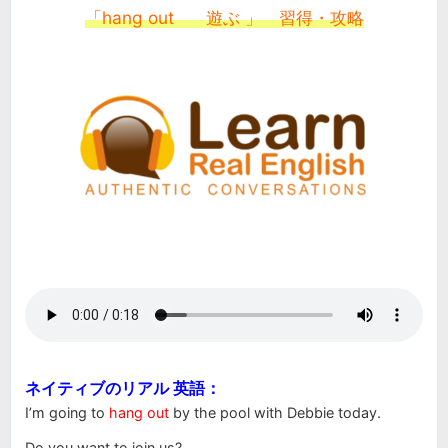
「hang out 遊ぶ 」 習得・攻略
ネイティブのリアル 英語：
I’m going to
hang out
by the pool with Debbie today.
Do
you want to join us?