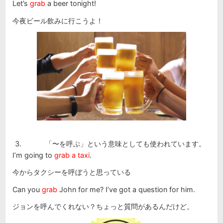
Let’s
grab
a beer tonight!
今夜ビール飲みに行こうよ！
「〜を呼ぶ」という意味としても使われています。
I’m going to
grab a taxi
.
今からタクシーを呼ぼうと思っている
Can you
grab
John for me? I’ve got a question for him.
ジョンを呼んでくれない？ちょっと質問があるんだけど。