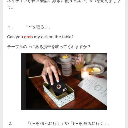
ネイティブが日常会話に頻繁に使う言葉で、3つを覚えましょ
う。
１． 「〜を取る」、
Can you
grab
my cell on the table?
テーブルの上にある携帯を取ってくれますか？
「(〜を)食べに行く」や「(〜を)飲みに行く」、