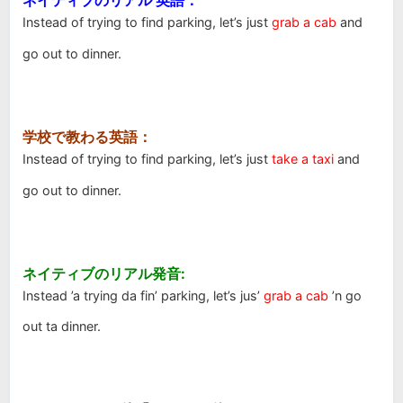
ネイティブのリアル 英語：
Instead of trying to find parking, let’s just
grab a cab
and
go out to dinner.
学校で教わる英語：
Instead of trying to find parking, let’s just
take a taxi
and
go out to dinner.
ネイティブのリアル発音:
Instead ’a trying da fin’ parking, let’s jus’
grab a cab
’n go
out ta dinner.