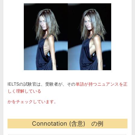
IELTSの試験官は、受験者が、その
単語が持つニュアンスを正
しく理解している
かをチェックしています。
Connotation (含意) の例