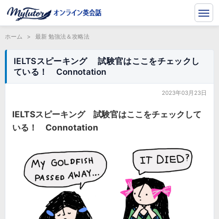
ホーム
>
最新 勉強法＆攻略法
IELTSスピーキング 試験官はここをチェックし
ている！ Connotation
2023年03月23日
IELTSスピーキング 試験官はここをチェックして
いる！ Connotation