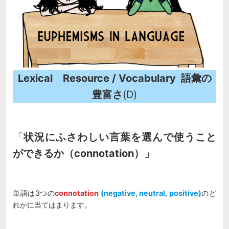
Lexical Resource / Vocabulary 語彙の
豊富さ
(D)
「
状況にふさわしい言葉を選んで使うこと
ができるか（connotation）」
単語は3つの
connotation
(negative, neutral, positive)
のど
れかに当てはまります。