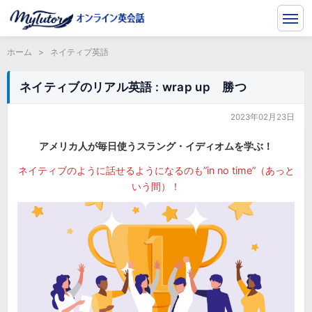
ホーム
>
ネイティブ英語
ネイティブのリアル英語 : wrap up 勝つ
2023年02月23日
アメリカ人が毎日使うスラング・イディオムを学ぶ！
ネイティブのように話せるようになるのも”in no time”（あっと
いう間）！