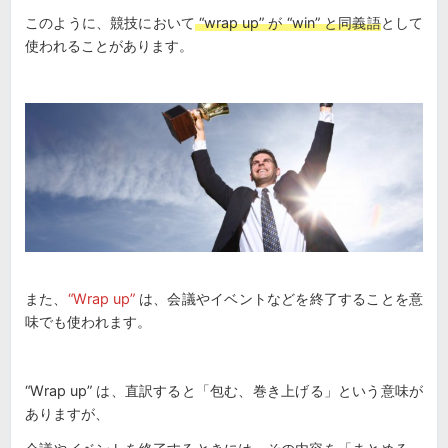
このように、競技において
“wrap up” が “win” と同義語
として
使われることがあります。
また、
“Wrap up”
は、会議やイベントなどを終了することを意
味でも使われます。
“Wrap up” は、直訳すると「包む、巻き上げる」という意味が
ありますが、