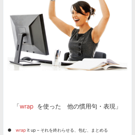
「
wrap
を使った 他の慣用句・表現」
●
wrap
it up – それを終わらせる、包む、まとめる