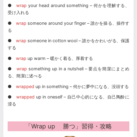
●
wrap
your head around something – 何かを理解する、
受け入れる
●
wrap
someone around your finger – 誰かを操る、操作す
る
●
wrap
someone in cotton wool – 誰かをかわいがる、保護
する
●
wrap
up warm – 暖かく着る、厚着する
●
wrap
something up in a nutshell – 要点を簡潔にまとめ
る、簡潔に述べる
●
wrapped
up in something – 何かに夢中になる、没頭する
●
wrapped
up in oneself – 自己中心的になる、自己陶酔に
浸る
「Wrap up 勝つ」習得・攻略