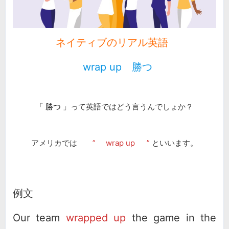
ネイティブのリアル英語
wrap up 勝つ
「
勝つ
」って英語ではどう言うんでしょか？
アメリカでは
”
wrap up
”
といいます。
例文
Our team
wrapped up
the game in the