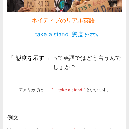
ネイティブのリアル英語
take a stand 態度を示す
「
態度を示す
」って英語ではどう言うんで
しょか？
アメリカでは
”
take a stand
”
といいます。
例文