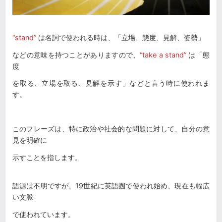
“stand”
は名詞で使われる時は、「立場、態度、見解、姿勢」
などの意味を持つことがありますので、
“take a stand”
は「態
度
を取る、立場を取る、見解を示す」などと言う時に使われま
す。
このフレーズは、特に政治や社会的な問題に対して、自分の意
見を明確に
示すことを指します。
語源は不明ですが、19世紀に英語圏で使われ始め、現在も幅広
い文脈
で使われています。