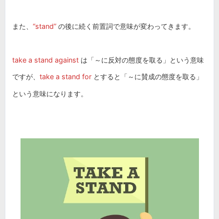
また、
“stand”
の後に続く前置詞で意味が変わってきます。
take a stand against
は「～に反対の態度を取る」という意味
ですが、
take a stand for
とすると「～に賛成の態度を取る」
という意味になります。