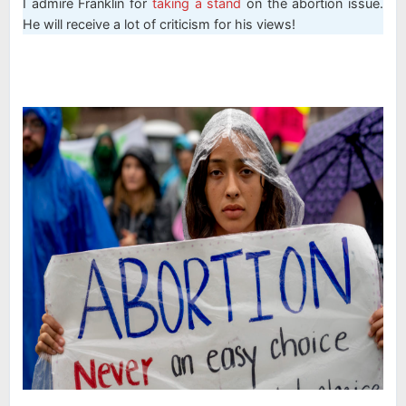
I admire Franklin for
taking a stand
on the abortion issue.
He will receive a lot of criticism for his views!