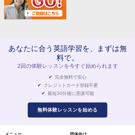
あなたに合う英語学習を、まずは無
料で。
2回の体験レッスンを今すぐ始められます
完全無料で安心
クレジットカード登録不要
最短30分後に受講可能
無料体験レッスンを始める
メニュー
団体向け