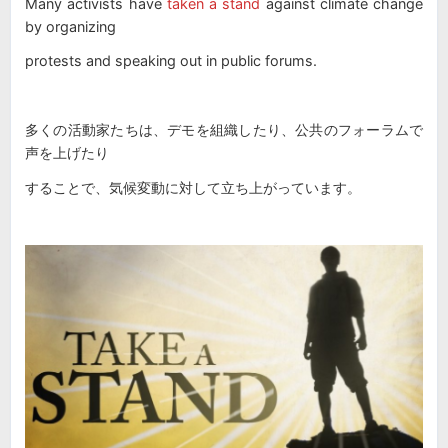
Many activists have
taken a stand
against climate change
by organizing
protests and speaking out in public forums.
多くの活動家たちは、デモを組織したり、公共のフォーラムで
声を上げたり
することで、気候変動に対して立ち上がっています。