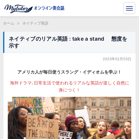
ホーム
>
ネイティブ英語
ネイティブのリアル英語 : take a stand 態度を
示す
2023年02月03日
アメリカ人が毎日使うスラング・イディオムを学ぶ！
海外ドラマ､日常生活で使われるリアルな英語が楽しく自然に
身につく！