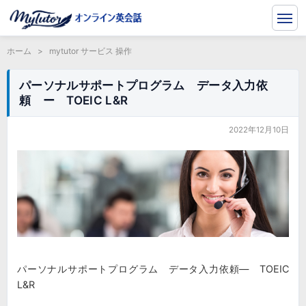
ホーム
>
mytutor サービス 操作
パーソナルサポートプログラム データ入力依
頼 ー TOEIC L&R
2022年12月10日
パーソナルサポートプログラム データ入力依頼― TOEIC
L&R