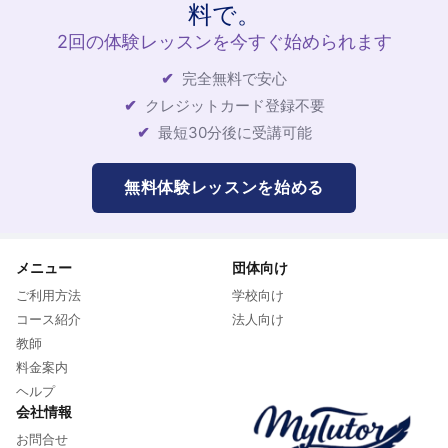
料で。
2回の体験レッスンを今すぐ始められます
完全無料で安心
クレジットカード登録不要
最短30分後に受講可能
無料体験レッスンを始める
メニュー
団体向け
ご利用方法
学校向け
コース紹介
法人向け
教師
料金案内
ヘルプ
会社情報
お問合せ