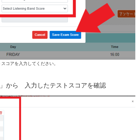
トスコアを入力してください。
res 」から 入力したテストスコアを確認