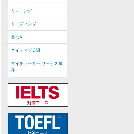
リスニング
リーディング
英検®
ネイティブ英語
マイチューター サービス操
作