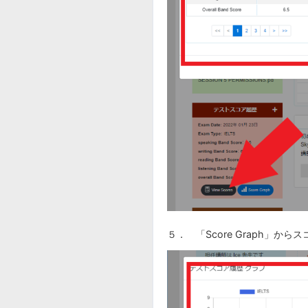
５． 「Score Graph」