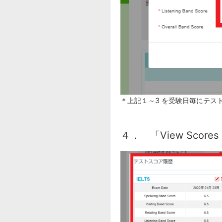
＊上記１～3 を受験日毎にテス
４． 「View Sco