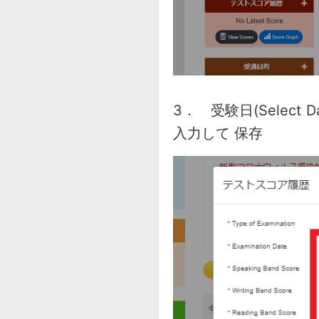
3． 受験日(Selec
入力して 保存