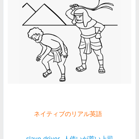
ネイティブのリアル英語
slave driver 人使いが荒い上司