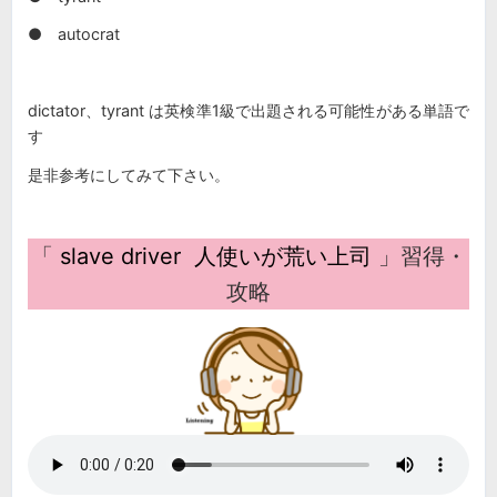
● autocrat
dictator、tyrant は英検準1級で出題される可能性がある単語で
す
是非参考にしてみて下さい。
「
slave driver 人使いが荒い上司
」習得・
攻略