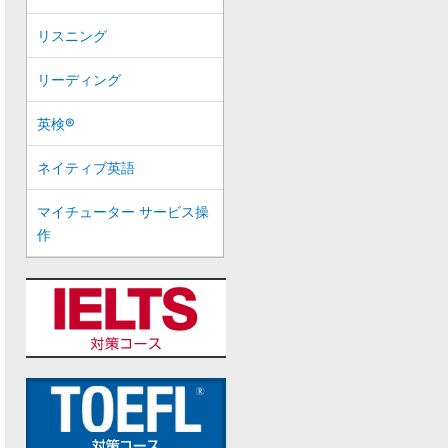
リスニング
リーディング
英検®
ネイティブ英語
マイチューター サービス操
作