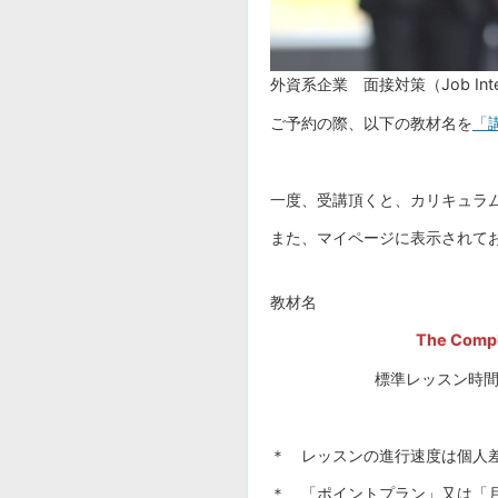
外資系企業 面接対策（Job In
ご予約の際、以下の教材名を
「
一度、受講頂くと、カリキュラ
また、マイページに表示されて
教材名
The Compl
標準レッスン時間
＊ レッスンの進行速度は個人
＊ 「ポイントプラン」又は「