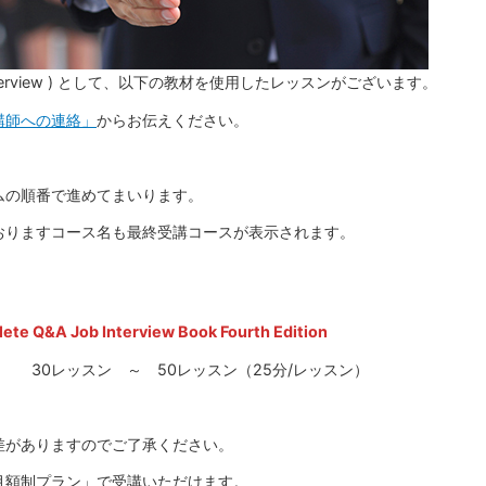
terview ) として、以下の教材を使用したレッスンがございます。
講師への連絡」
からお伝えください。
ムの順番で進めてまいります。
おりますコース名も最終受講コースが表示されます。
ete Q&A Job Interview Book Fourth Edition
 30レッスン ～ 50レッスン（25分/レッスン）
差がありますのでご了承ください。
月額制プラン」で受講いただけます。