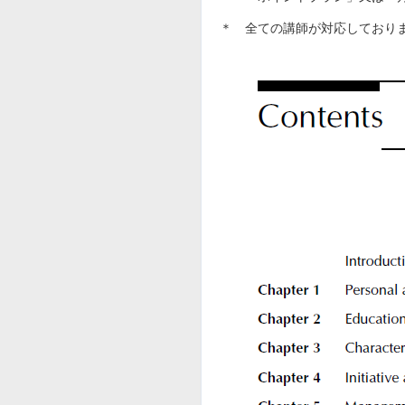
＊ 全ての講師が対応しており