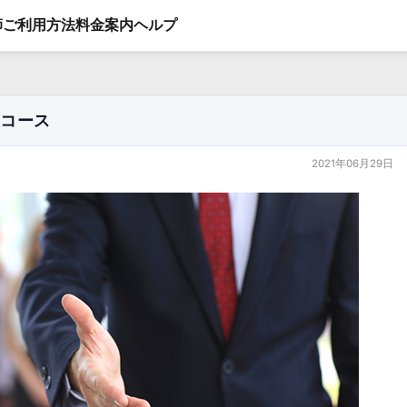
師
ご利用方法
料金案内
ヘルプ
対策コース
2021年06月29日