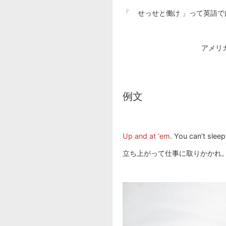
「 せっせと働け 」って英語
アメリ
例文
Up and at ‘em
. You can’t sleep
立ち上がって仕事に取りかかれ