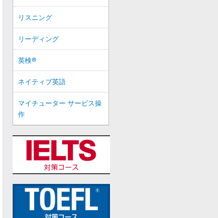
リスニング
リーディング
英検®
ネイティブ英語
マイチューター サービス操
作