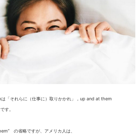
mは「それらに（仕事に）取りかかれ」，up and at them
味です。
at them” の省略ですが、アメリカ人は、