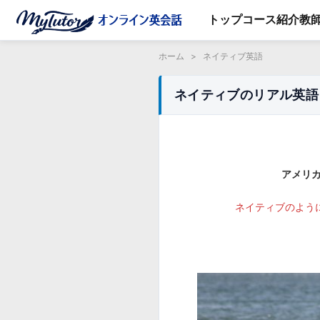
トップ
コース紹介
教
ホーム
>
ネイティブ英語
ネイティブのリアル英語 u
アメリ
ネイティブのように話