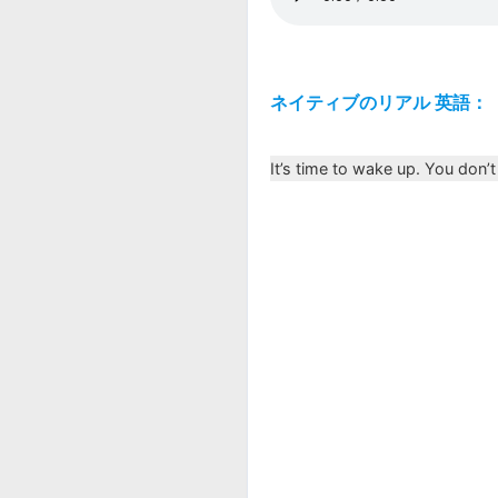
ネイティブのリアル 英語：
It’s time to wake up. You don’t