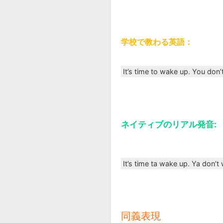
学校で教わる英語：
It’s time to wake up. You don’
ネイティブのリアル発音:
It’s time ta wake up. Ya don’t
同義表現