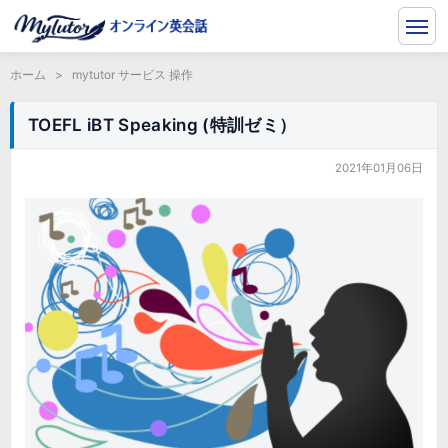
ホーム
>
mytutor サービス 操作
TOEFL iBT Speaking (特訓ゼミ）
2021年01月06日