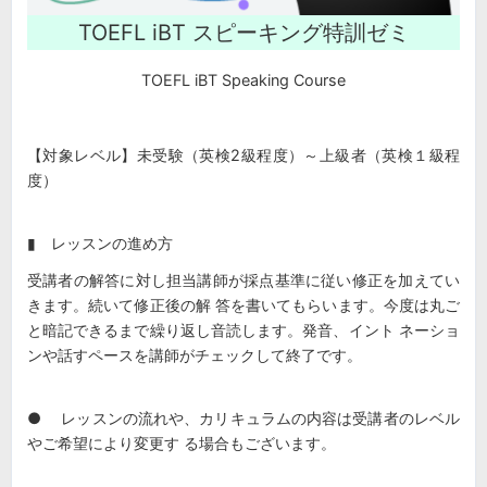
TOEFL iBT スピーキング特訓ゼミ
TOEFL iBT Speaking Course
【対象レベル】未受験（英検2級程度）～上級者（英検１級程
度）
▮ レッスンの進め方
受講者の解答に対し担当講師が採点基準に従い修正を加えてい
きます。続いて修正後の解 答を書いてもらいます。今度は丸ご
と暗記できるまで繰り返し音読します。発音、イント ネーショ
ンや話すペースを講師がチェックして終了です。
● レッスンの流れや、カリキュラムの内容は受講者のレベル
やご希望により変更す る場合もございます。