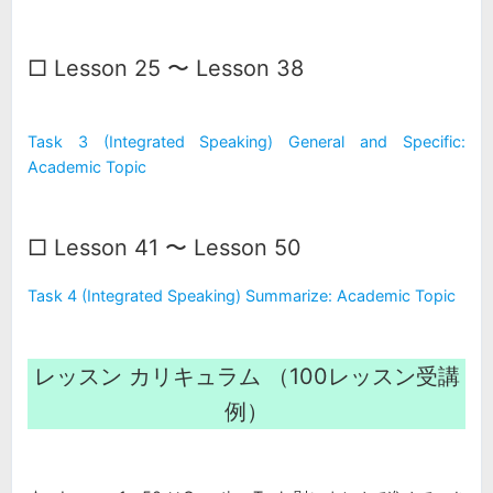
□ Lesson 25 〜 Lesson 38
Task 3 (Integrated Speaking) General and Specific:
Academic Topic
□ Lesson 41 〜 Lesson 50
Task 4 (Integrated Speaking) Summarize: Academic Topic
レッスン カリキュラム （100レッスン受講
例）