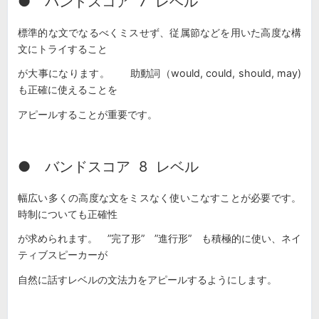
● バンドスコア 7 レベル
標準的な文でなるべくミスせず、従属節などを用いた高度な構
文にトライすること
が大事になります。 助動詞（would, could, should, may)
も正確に使えることを
アピールすることが重要です。
● バンドスコア 8 レベル
幅広い多くの高度な文をミスなく使いこなすことが必要です。
時制についても正確性
が求められます。 ”完了形” ”進行形” も積極的に使い、ネイ
ティブスピーカーが
自然に話すレベルの文法力をアピールするようにします。