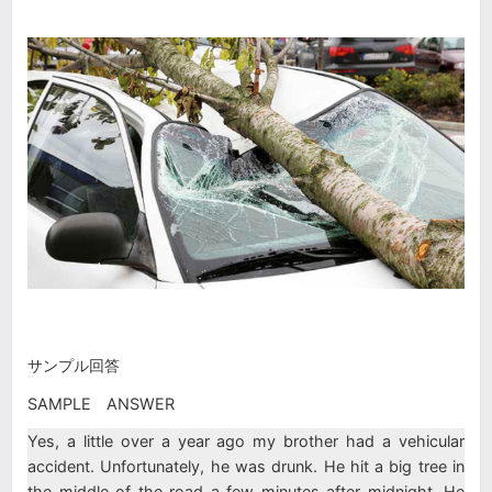
サンプル回答
SAMPLE ANSWER
Yes, a little over a year ago my brother had a vehicular
accident. Unfortunately, he was drunk. He hit a big tree in
the middle of the road a few minutes after midnight. He