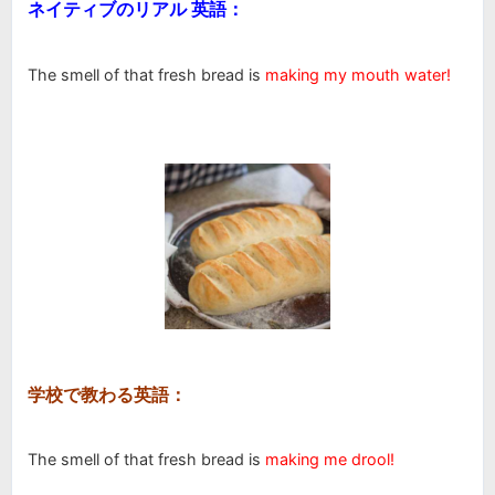
レ
ネイティブのリアル 英語：
ー
ヤ
The smell of that fresh bread is
making my mouth water!
ー
学校で教わる英語：
The smell of that fresh bread is
making me drool!