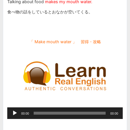
Talking about food
makes my mouth water.
食べ物の話をしているとおなかが空いてくる。
「
Make mouth water
」 習得・攻略
音
00:00
00:00
声
プ