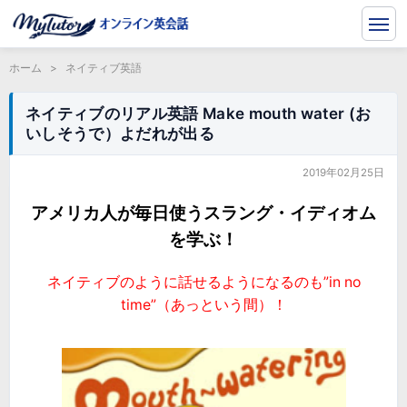
ホーム
>
ネイティブ英語
ネイティブのリアル英語 Make mouth water (お
いしそうで）よだれが出る
2019年02月25日
アメリカ人が毎日使うスラング・イディオム
を学ぶ！
ネイティブのように話せるようになるのも”in no
time”（あっという間）！