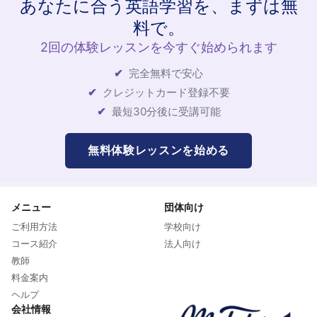
あなたに合う英語学習を、まずは無
料で。
2回の体験レッスンを今すぐ始められます
完全無料で安心
クレジットカード登録不要
最短30分後に受講可能
無料体験レッスンを始める
メニュー
団体向け
ご利用方法
学校向け
コース紹介
法人向け
教師
料金案内
ヘルプ
会社情報