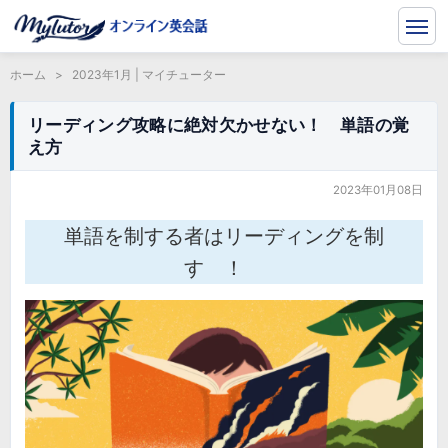
ホーム
>
2023年1月 | マイチューター
リーディング攻略に絶対欠かせない！ 単語の覚
え方
2023年01月08日
単語を制する者はリーディングを制
す ！