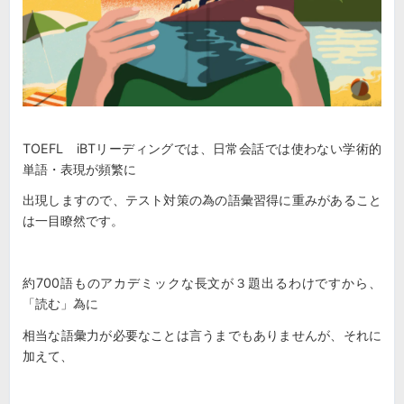
TOEFL iBTリーディングでは、日常会話では使わない学術的
単語・表現が頻繁に
出現しますので、テスト対策の為の語彙習得に重みがあること
は一目瞭然です。
約700語ものアカデミックな長文が３題出るわけですから、
「読む」為に
相当な語彙力が必要なことは言うまでもありませんが、それに
加えて、