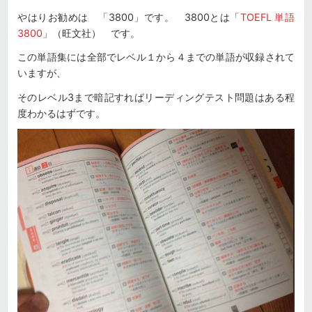
やはりお勧めは 「3800」です。 3800とは「
TOEFL 単語
3800
」（旺文社） です。
この単語集には全部でレベル１から４までの単語が収録されて
いますが、
そのレベル3まで暗記すればリーディングテスト問題はある程
度わかるはずです。