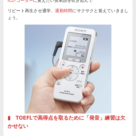
ICレコーダー
に覚えたい英単語を吹き込んで
リピート再生させ通学、
通勤時間
にサクサクと覚えていきまし
ょう。
▮ TOEFLで高得点を取るために「発音」練習は欠
かせない