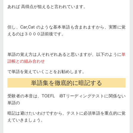
あれば 高得点が狙えると言われています。
但し、Car,Cat のような基本単語も含まれますから、実際に覚
えるのは３０００語前後です。
単語の覚え方は人それぞれあると思いますが、以下のように
単
語帳との組み合わせ
で単語を覚えていくことをお勧めします。
単語集を徹底的に暗記する
受験者の本音は、TOEFL iBTリーディングテストに関係ない
単語の
暗記は避けたいわけですから、テストに必須単語を重点的に覚
えていきましょう。