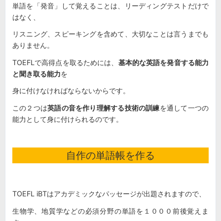
単語を「発音」して覚えることは、リーディングテストだけで
はなく、
リスニング、スピーキングを含めて、大切なことは言うまでも
ありません。
TOEFLで高得点を取るためには、
基本的な英語を発音する能力
と聞き取る能力
を
身に付けなければならないからです。
この２つは
英語の音を作り理解する技術の訓練
を通して一つの
能力として身に付けられるのです。
自作の単語帳を作る
TOEFL iBTはアカデミックなパッセージが出題されますので、
生物学、地質学などの必須分野の単語を１０００前後覚えま