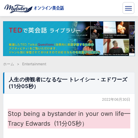
ホーム
>
Entertainment
人生の傍観者になるな━ トレイシー・エドワーズ
(11分05秒）
2022年06月30日
Stop being a bystander in your own life━
Tracy Edwards (11分05秒）