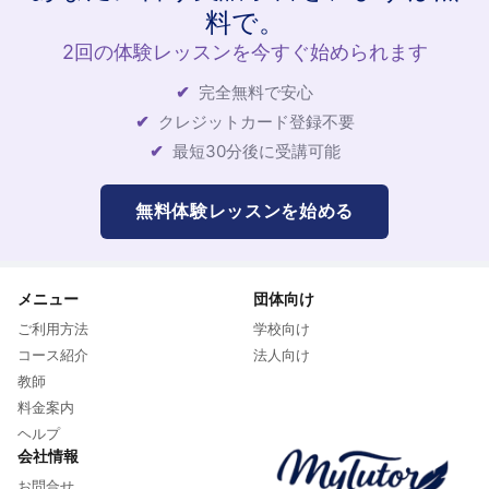
料で。
2回の体験レッスンを今すぐ始められます
完全無料で安心
クレジットカード登録不要
最短30分後に受講可能
無料体験レッスンを始める
メニュー
団体向け
ご利用方法
学校向け
コース紹介
法人向け
教師
料金案内
ヘルプ
会社情報
お問合せ