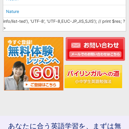
Nature
info/list-ted'), 'UTF-8', 'UTF-8,EUC-JP,JIS,SJIS'); // print $res; ?
>
あなたに合う英語学習を、まずは無