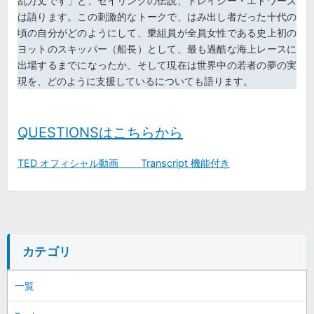
乱万丈です」と、セイリングの伝説、トレイシー・エドワーズ
は語ります。この刺激的なトークで、はみ出し者だった十代の
頃の自分がどのようにして、乗組員が全員女性である史上初の
ヨットのスキッパー（船長）として、最も過酷な海上レースに
出場するまでになったか、そして現在は世界中の若者の夢の実
現を、どのように支援しているについても語ります。
QUESTIONSはこちらから
TED オフィシャル動画 Transcript 機能付き
カテゴリ
一覧