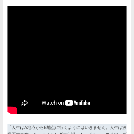
「人生はA地点からB地点に行くようにはいきません。人生は波