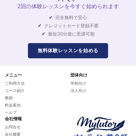
2回の体験レッスンを今すぐ始められます
完全無料で安心
クレジットカード登録不要
最短30分後に受講可能
無料体験レッスンを始める
メニュー
団体向け
ご利用方法
学校向け
コース紹介
法人向け
教師
料金案内
ヘルプ
会社情報
お問合せ
会社概要