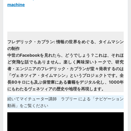
machine
フレデリック・カプラン: 情報の世界をめぐる、タイムマシン
の制作
中世のFacebookを見れたら、どうでしょう？これは、それほ
ど突飛な話でもありません。楽しく興味深いトークで、研究
者・エンジニアのフレデリック・カプランが堂々発表するのは
「ヴェネツィア・タイムマシン」というプロジェクトです。全
長80キロにも及ぶ保管庫にある書籍をデジタル化し、1000年
にもわたるヴェネツィアの歴史や地理を再現します。
続いてマイチューター講師 ラブリー による「ナビゲーション
動画」をご覧ください