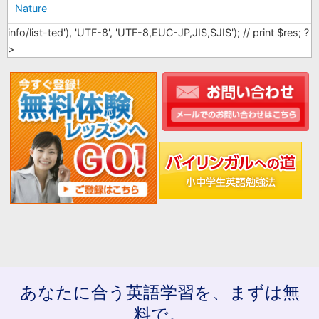
Nature
info/list-ted'), 'UTF-8', 'UTF-8,EUC-JP,JIS,SJIS'); // print $res; ?
>
あなたに合う英語学習を、まずは無
料で。