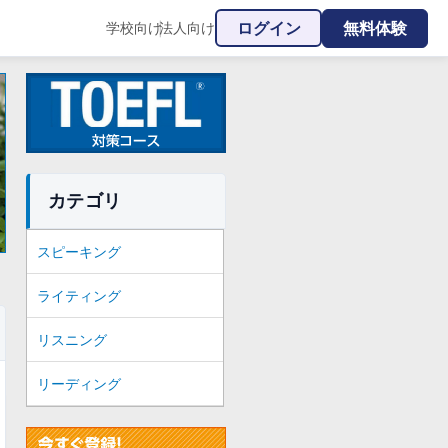
ログイン
無料体験
学校向け
法人向け
|
カテゴリ
スピーキング
ライティング
リスニング
リーディング