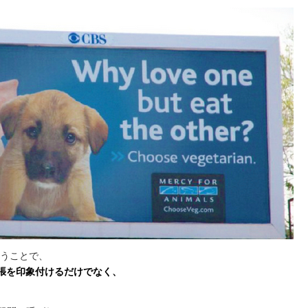
手く使うことで、
張を印象付けるだけでなく、
。