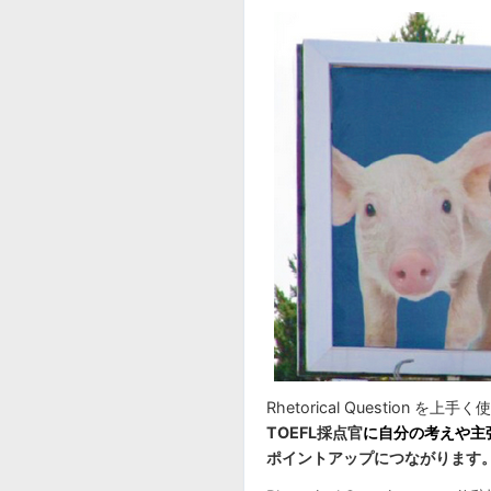
Rhetorical Question を上
TOEFL採点官
に自分の考えや主
ポイントアップにつながります