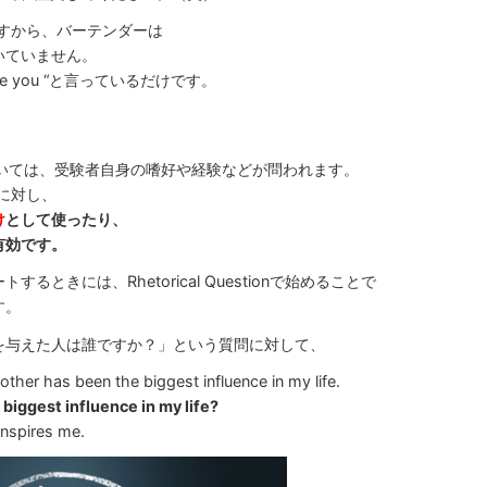
ionですから、バーテンダーは
いていません。
re you “と言っているだけです。
おいては、受験者自身の嗜好や経験などが問われます。
質問に対し、
け
として使ったり、
有効です。
ときには、Rhetorical Questionで始めることで
す。
を与えた人は誰ですか？」という質問に対して、
other has been the biggest influence in my life.
iggest influence in my life?
nspires me.