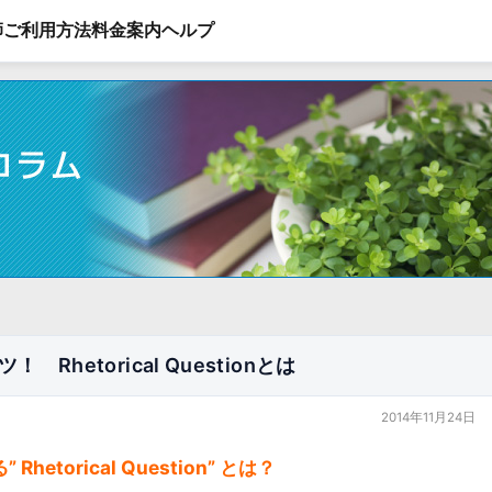
師
ご利用方法
料金案内
ヘルプ
hetorical Questionとは
2014年11月24日
etorical Question” とは？