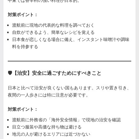
中東では香辛料の強い料理が日常的。
対策ポイント：
渡航前に現地の代表的な料理を調べておく
自炊ができるよう、簡単なレシピを覚える
日本食が恋しくなる場合に備え、インスタント味噌汁や調味
料を持参する
🛡【治安】安全に過ごすためにすべきこと
日本と比べて治安が良くない国もあります。スリや置き引き、
夜間の一人歩きには特に注意が必要です。
対策ポイント：
渡航前に外務省の「海外安全情報」で現地の治安を確認
目立つ服装や高価な持ち物は避ける
地元の人が避けるエリアには近づかない