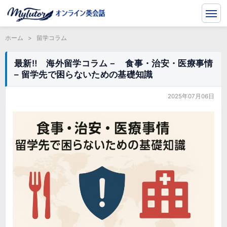
ホーム
>
留学コラム
最新‼ 海外留学コラム－ 食事・治安・医療事情
– 留学先で困らないための基礎知識
2025年07月06日