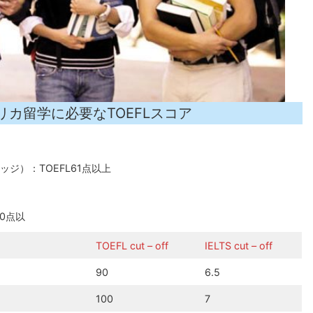
リカ留学に必要なTOEFLスコア
ジ）：TOEFL61点以上
00点以
TOEFL cut – off
IELTS cut – off
90
6.5
100
7