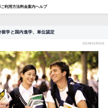
師
ご利用方法
料金案内
ヘルプ
海外留学と国内進学、単位認定
2023年02月05日