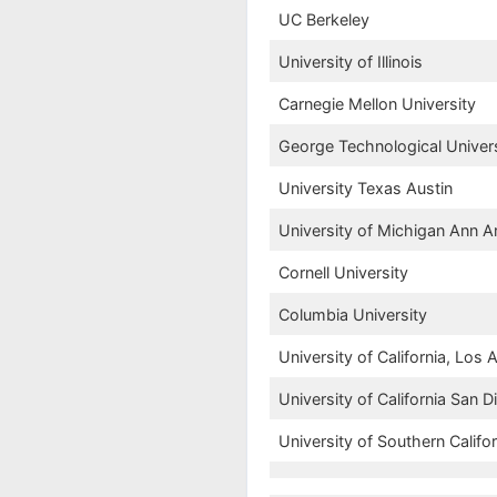
UC Berkeley
University of Illinois
Carnegie Mellon University
George Technological Univer
University Texas Austin
University of Michigan Ann A
Cornell University
Columbia University
University of California, Los 
University of California San D
University of Southern Califor