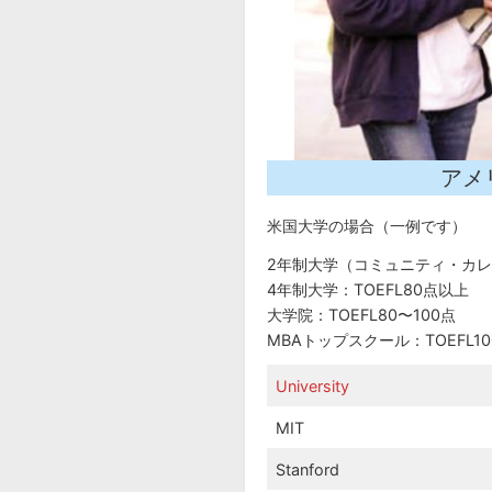
アメ
米国大学の場合（一例です）
2年制大学（コミュニティ・カレッ
4年制大学：TOEFL80点以上
大学院：TOEFL80〜100点
MBAトップスクール：TOEFL1
University
MIT
Stanford