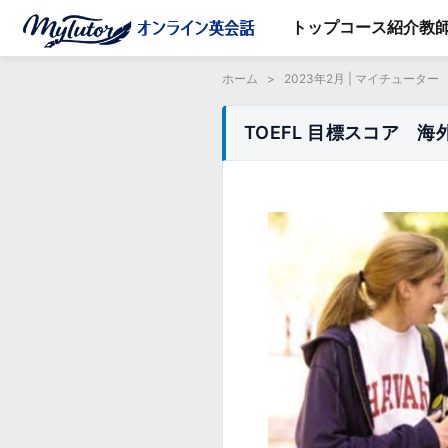
トップ
コース紹介
教
ホーム
>
2023年2月 | マイチューター
TOEFL 目標スコア 