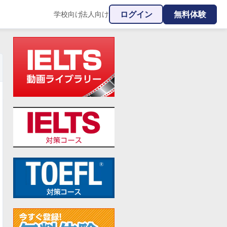
ログイン
無料体験
学校向け
法人向け
|