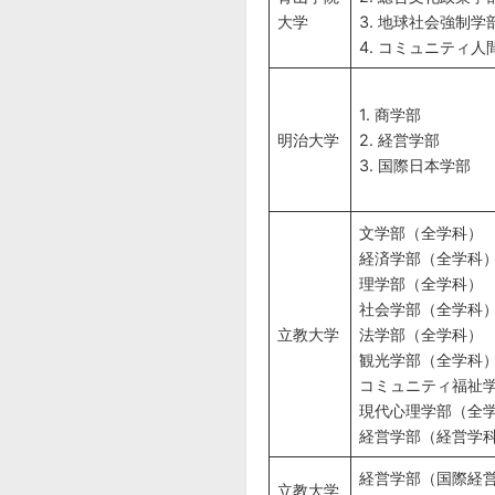
大学
3. 地球社会強制
4. コミュニティ人
1. 商学部
明治大学
2. 経営学部
3. 国際日本学部
文学部（全学科）
経済学部（全学科
理学部（全学科）
社会学部（全学科
立教大学
法学部（全学科）
観光学部（全学科
コミュニティ福祉
現代心理学部（全
経営学部（経営学
経営学部（国際経
立教大学