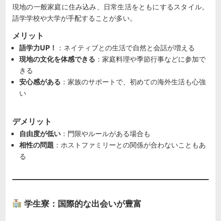
現地の一般家庭に住み込み、日常生活をともにするスタイル。
語学学校や大学が手配することが多い。
メリット
語学力UP！
：ネイティブとの生活で自然と会話が増える
現地の文化を体感できる
：家庭料理や季節行事などに参加で
きる
安心感がある
：家族のサポートで、初めての海外生活も心強
い
デメリット
自由度が低い
：門限やルールがある場合も
相性の問題
：ホストファミリーとの関係が合わないこともあ
る
学生寮：国際的な出会いが豊富