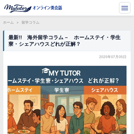
ホーム
>
留学コラム
最新‼ 海外留学コラム－ ホームステイ・学生
寮・シェアハウスどれが正解？
2025年07月05日