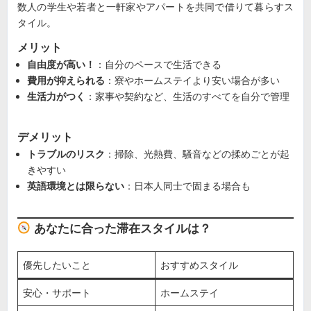
数人の学生や若者と一軒家やアパートを共同で借りて暮らすス
タイル。
メリット
自由度が高い！
：自分のペースで生活できる
費用が抑えられる
：寮やホームステイより安い場合が多い
生活力がつく
：家事や契約など、生活のすべてを自分で管理
デメリット
トラブルのリスク
：掃除、光熱費、騒音などの揉めごとが起
きやすい
英語環境とは限らない
：日本人同士で固まる場合も
あなたに合った滞在スタイルは？
優先したいこと
おすすめスタイル
安心・サポート
ホームステイ