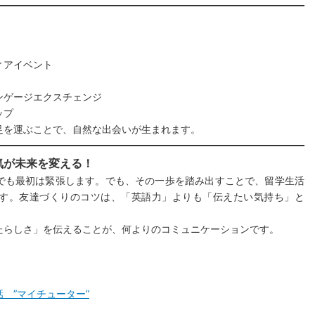
」
ィアイベント
ンゲージエクスチェンジ
ップ
足を運ぶことで、自然な出会いが生まれます。
気が未来を変える！
でも最初は緊張します。でも、その一歩を踏み出すことで、留学生活
す。友達づくりのコツは、「英語力」よりも「伝えたい気持ち」と
たらしさ」を伝えることが、何よりのコミュニケーションです。
 ”マイチューター”