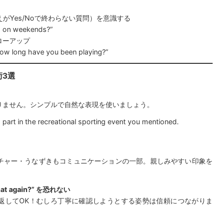
ns（答えがYes/Noで終わらない質問）を意識する
o on weekends?”
ローアップ
ow long have you been playing?”
3選
りません。シンプルで自然な表現を使いましょう。
g part in the recreational sporting event you mentioned.
チャー・うなずきもコミュニケーションの一部。親しみやすい印象を
 that again?” を恐れない
返してOK！むしろ丁寧に確認しようとする姿勢は信頼につながりま