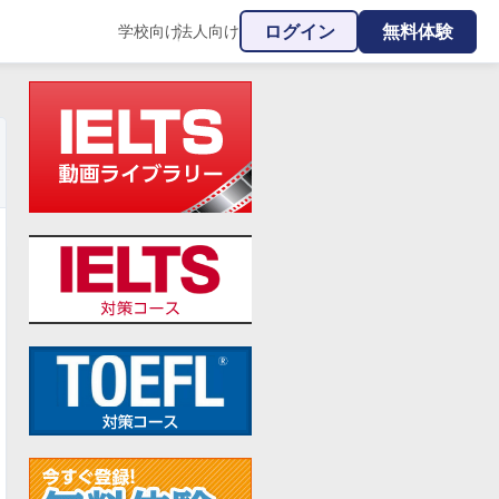
ログイン
無料体験
学校向け
法人向け
|