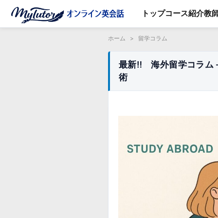
トップ
コース紹介
教
ホーム
>
留学コラム
最新‼ 海外留学コラム
術