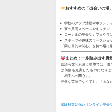
おすすめの「出会いの場
学校のクラブ活動やボランテ
寮の共同スペースやキッチン
ローカルの英会話カフェやラ
スポーツや趣味のワークショ
「同じ目的や関心」を持つ場に
まとめ：一歩踏み出す勇
言語も文化も違う環境では、誰
は何倍も充実したものになりま
「相手への関心」。
完璧な英語でなくても、「あな
試験対策に強いオンライン英会話