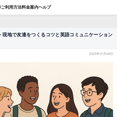
師
ご利用方法
料金案内
ヘルプ
－現地で友達をつくるコツと英語コミュニケーション
2025年07月06日