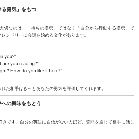
ける勇気」をもつ
大切なのは、「待ちの姿勢」ではなく「自分から行動する姿勢」で
フレンドリーに会話を始める文化があります。
oin you?”
t are you reading?”
ight? How do you like it here?”
られた相手はきっとあなたの勇気を評価してくれます。
手への興味をもとう
好きです。自分の英語に自信がない人ほど、質問を通じて相手に話し