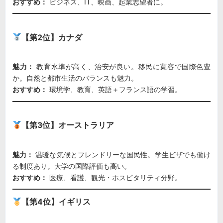
おすすめ：
ビジネス、IT、映画、起業志望者に。
【第2位】カナダ
魅力：
教育水準が高く、治安が良い。移民に寛容で国際色豊
か。自然と都市生活のバランスも魅力。
おすすめ：
環境学、教育、英語＋フランス語の学習。
【第3位】オーストラリア
魅力：
温暖な気候とフレンドリーな国民性。学生ビザでも働け
る制度あり。大学の国際評価も高い。
おすすめ：
医療、看護、観光・ホスピタリティ分野。
【第4位】イギリス