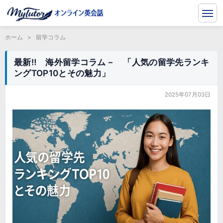
ホーム
>
留学コラム
最新‼ 海外留学コラム－ 「人気の留学先ランキ
ングTOP10とその魅力」
2025年07月03日