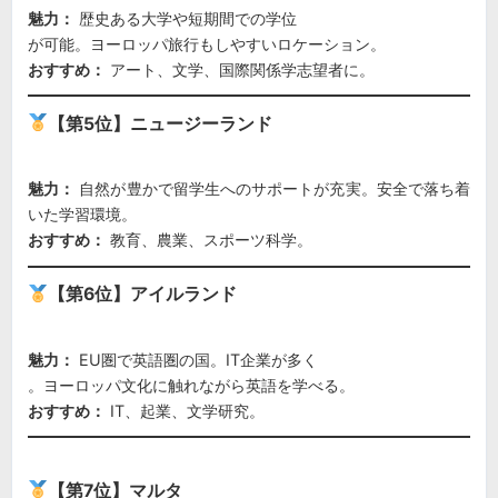
魅力：
歴史ある大学や短期間での学位
が可能。ヨーロッパ旅行もしやすいロケーション。
おすすめ：
アート、文学、国際関係学志望者に。
【第5位】ニュージーランド
魅力：
自然が豊かで留学生へのサポートが充実。安全で落ち着
いた学習環境。
おすすめ：
教育、農業、スポーツ科学。
【第6位】アイルランド
魅力：
EU圏で英語圏の国。IT企業が多く
。ヨーロッパ文化に触れながら英語を学べる。
おすすめ：
IT、起業、文学研究。
【第7位】マルタ