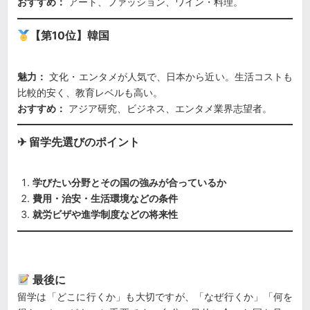
おすすめ：
アート、ファッション、ワイン・料理。
【第10位】韓国
魅力：
文化・エンタメが人気で、日本から近い。生活コストも
比較的安く、教育レベルも高い。
おすすめ：
アジア研究、ビジネス、エンタメ業界志望者。
✈ 留学先選びのポイント
学びたい分野とその国の強みが合っているか
費用・治安・生活環境などの条件
就労ビザや進学制度などの将来性
最後に
留学は「どこに行くか」も大切ですが、「なぜ行くか」「何を