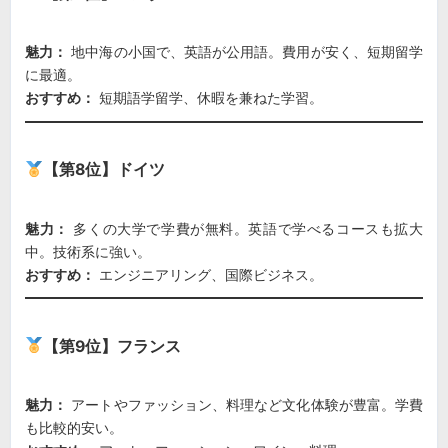
魅力：
地中海の小国で、英語が公用語。費用が安く、短期留学
に最適。
おすすめ：
短期語学留学、休暇を兼ねた学習。
【第8位】ドイツ
魅力：
多くの大学で学費が無料。英語で学べるコースも拡大
中。技術系に強い。
おすすめ：
エンジニアリング、国際ビジネス。
【第9位】フランス
魅力：
アートやファッション、料理など文化体験が豊富。学費
も比較的安い。