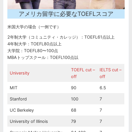
アメリカ留学に必要なTOEFLスコア
米国大学の場合（一例です）
2年制大学（コミュニティ・カレッジ）：TOEFL61点以上
4年制大学：TOEFL80点以上
大学院：TOEFL80〜100点
MBAトップスクール：TOEFL100点以
TOEFL cut –
IELTS cut –
University
off
off
MIT
90
6.5
Stanford
100
7
UC Berkeley
68
7
University of Illinois
79
7