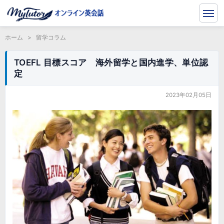
ホーム
>
留学コラム
TOEFL 目標スコア 海外留学と国内進学、単位認
定
2023年02月05日