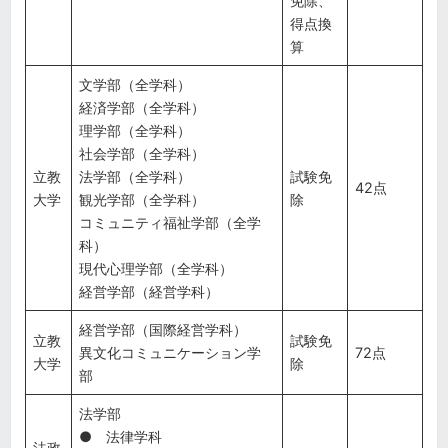
免除、
得点換
算
文学部（全学科）
経済学部（全学科）
理学部（全学科）
社会学部（全学科）
立教
法学部（全学科）
試験免
42点
大学
観光学部（全学科）
除
コミュニティ福祉学部（全学
科）
現代心理学部（全学科）
経営学部（経営学科）
経営学部（国際経営学科）
立教
試験免
異文化コミュニケーション学
72点
大学
除
部
法学部
● 法律学科
法政