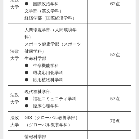
● 国際政治学科
62点
大学
文学部（英文学科）
経済学部（国際経済学科）
人間環境学部（人間環境学
科）
スポーツ健康学部（スポーツ
法政
健康学科）
52点
大学
生命科学部
● 生命機能学科
● 環境応用化学科
● 応用植物科学科
現代福祉学部
法政
● 福祉コミュニティ学科
57点
大学
● 臨床心理学科
法政
GIS（グローバル教養学部）
76点
大学
（グローバル教養学科）
情報科学部