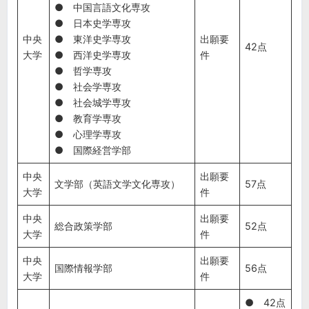
● 中国言語文化専攻
● 日本史学専攻
中央
● 東洋史学専攻
出願要
42点
大学
● 西洋史学専攻
件
● 哲学専攻
● 社会学専攻
● 社会城学専攻
● 教育学専攻
● 心理学専攻
● 国際経営学部
中央
出願要
文学部（英語文学文化専攻）
57点
大学
件
中央
出願要
総合政策学部
52点
大学
件
中央
出願要
国際情報学部
56点
大学
件
● 42点