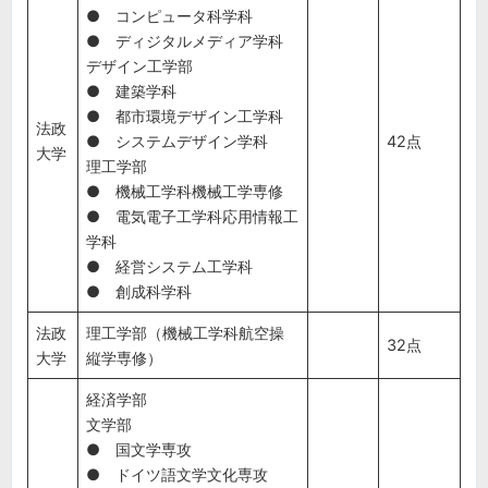
● コンピュータ科学科
● ディジタルメディア学科
デザイン工学部
● 建築学科
● 都市環境デザイン工学科
法政
● システムデザイン学科
42点
大学
理工学部
● 機械工学科機械工学専修
● 電気電子工学科応用情報工
学科
● 経営システム工学科
● 創成科学科
法政
理工学部（機械工学科航空操
32点
大学
縦学専修）
経済学部
文学部
● 国文学専攻
● ドイツ語文学文化専攻